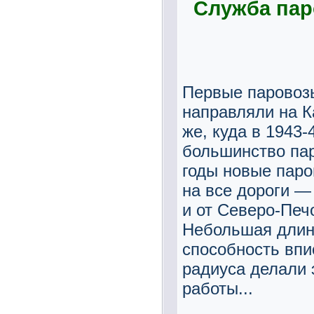
Служба пар
Первые паровозы
направляли на К
же, куда в 1943-
большинство пар
годы новые паро
на все дороги —
и от Северо-Печ
Небольшая длина
способность впи
радиуса делали 
работы...