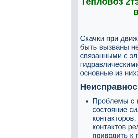
Тепловоз 2тэ
Скачки при движ
быть вызваны н
связанными с эл
гидравлическим
основные из них
Неисправност
Проблемы с к
состояние си
контакторов
контактов ре
приводить к