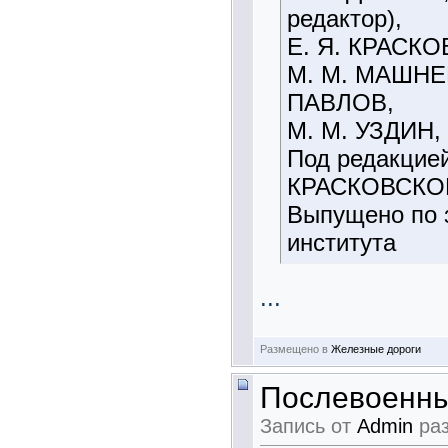
редактор),
Е. Я. КРАСКО
М. М. МАШНЕВ
ПАВЛОВ,
М. М. УЗДИН,
Под редакцией
КРАСКОВСКО
Выпущено по 
института
...
Размещено в
Железные дороги
Послевоенны
Запись от
Admin
раз