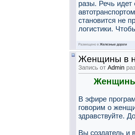
разы. Речь идет
автотранспорто
становится не п
логистики. Чтобы
Размещено в
Железные дороги
Женщины в н
Запись от
Admin
раз
Женщины 
В эфире програм
говорим о женщи
здравствуйте. Д
Вы создатель и 