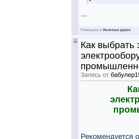
...
Размещено в
Железные дороги
Как выбрать 
электрообор
промышленно
Запись от
бабулер1
Ка
элект
пром
Рекомендуется о