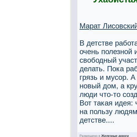
Марат Лисовски
В детстве работ
очень полезной 
свободный участ
делать. Пока ра
грязь и мусор. А
новый дом, а кру
люди что-то созд
Вот такая идея: 
на пользу людям
детстве....
Размещено в
Железные дороги