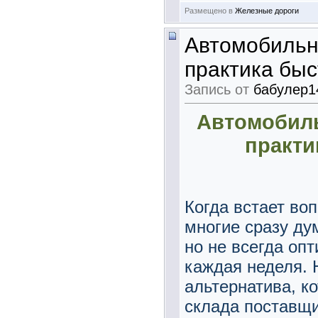
Размещено в
Железные дороги
Автомобильны
практика быс
Запись от
бабулер1
Автомобиль
практи
Когда встает воп
многие сразу ду
но не всегда оп
каждая неделя. 
альтернатива, ко
склада поставщи