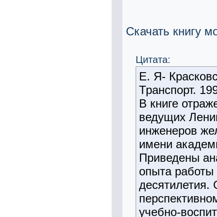
Скачать книгу 
Цитата:
Е. Я- Красков
Транспорт. 199
В книге отраж
ведущих Ленин
инженеров же
имени академи
Приведены ан
опыта работы 
десятилетия.
перспективно
учебно-воспит