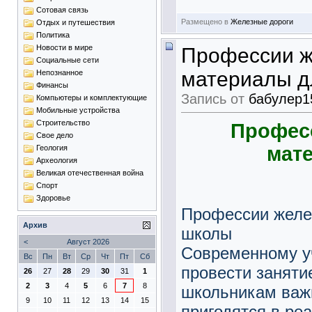
Сотовая связь
Размещено в
Железные дороги
Отдых и путешествия
Политика
Новости в мире
Профессии ж
Социальные сети
материалы д
Непознанное
Финансы
Запись от
бабулер1
Компьютеры и комплектующие
Мобильные устройства
Строительство
Професс
Свое дело
мат
Геология
Археология
Великая отечественная война
Спорт
Здоровье
Профессии желе
Архив
школы
<
Август 2026
Современному у
Вс
Пн
Вт
Ср
Чт
Пт
Сб
провести заняти
26
27
28
29
30
31
1
2
3
4
5
6
7
8
школьникам важн
9
10
11
12
13
14
15
пригодятся в ре