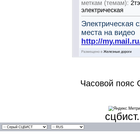
меткам (темам):
2т
электрическая
Электрическая с
места на видео
http://my.mail.r
Размещено в
Железные дороги
Часовой пояс 
сцбист