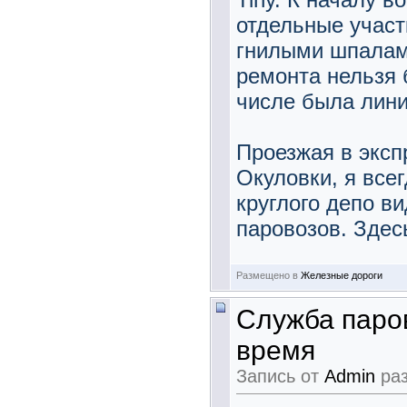
отдельные участ
гнилыми шпалами
ремонта нельзя 
числе была лини
Проезжая в экс
Окуловки, я все
круглого депо ви
паровозов. Здес
Размещено в
Железные дороги
Служба паро
время
Запись от
Admin
раз