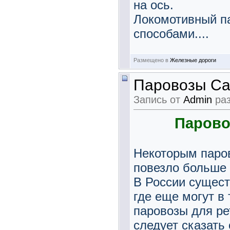
на ось.
Локомотивный п
способами....
Размещено в
Железные дороги
Паровозы Са
Запись от
Admin
раз
Парово
Некоторым паров
повезло больше 
В России сущест
где еще могут в 
паровозы для ре
следует сказать 