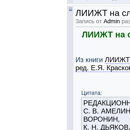
ЛИИЖТ на сл
Запись от
Admin
раз
ЛИИЖТ на с
Из книги
ЛИИЖТ 
ред. Е.Я. Краско
Цитата:
РЕДАКЦИОНН
С. В. АМЕЛИН
ВОРОНИН,
К. Н. ДЬЯКОВ,