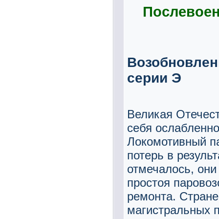
Послевоен
Возобновлен
серии Э
Великая Отечест
себя ослабленно
Локомотивный па
потерь в резуль
отмечалось, они
простоя паровоз
ремонта. Стране
магистральных п