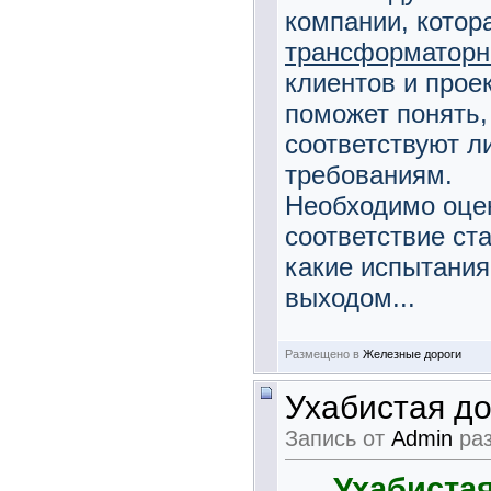
компании, котор
трансформаторн
клиентов и прое
поможет понять,
соответствуют л
требованиям.
Необходимо оце
соответствие ст
какие испытания
выходом...
Размещено в
Железные дороги
Ухабистая до
Запись от
Admin
раз
Ухабистая