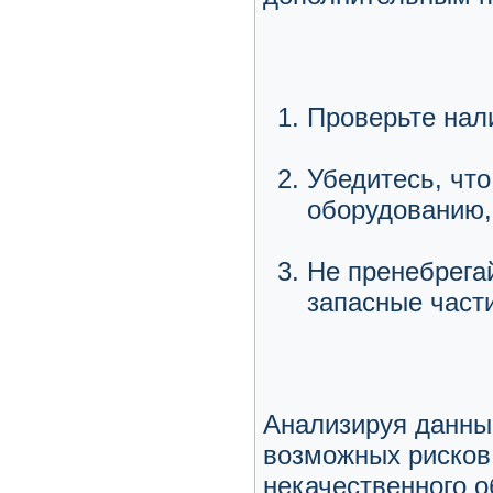
Проверьте нал
Убедитесь, чт
оборудованию,
Не пренебрега
запасные част
Анализируя данны
возможных рисков
некачественного о