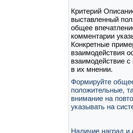
Критерий Описани
выставленный пол
общее впечатлени
комментарии указ
Конкретные приме
взаимодействия о
взаимодействие с
в их мнении.
Формируйте общее 
положительные, та
внимание на повт
указывать на сист
Наличие наград и 