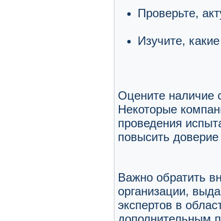
Проверьте, акт
Изучите, каки
Оцените наличие с
Некоторые компан
проведения испыт
повысить доверие 
Важно обратить в
организации, выд
экспертов в обла
дополнительным п