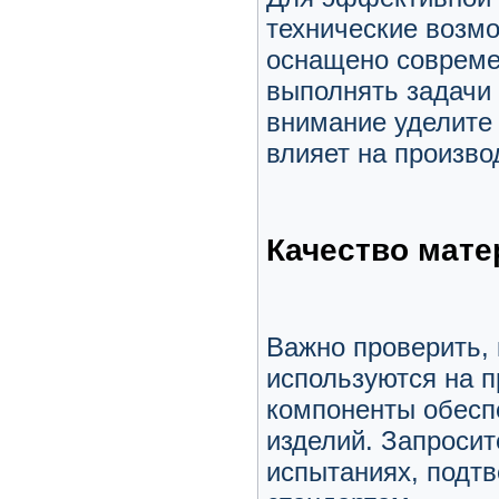
технические возмо
оснащено соврем
выполнять задачи 
внимание уделите 
влияет на произво
Качество мат
Важно проверить,
используются на 
компоненты обесп
изделий. Запроси
испытаниях, подт