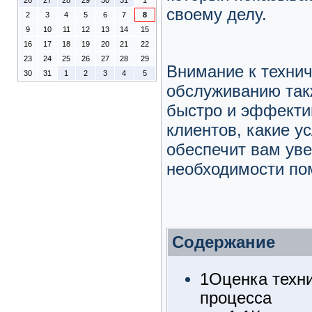
26
27
28
29
30
31
1
своему делу.
2
3
4
5
6
7
8
9
10
11
12
13
14
15
16
17
18
19
20
21
22
23
24
25
26
27
28
29
Внимание к техни
30
31
1
2
3
4
5
обслуживанию такж
быстро и эффекти
клиентов, какие у
обеспечит вам уве
необходимости по
Содержание
1
Оценка техни
процесса