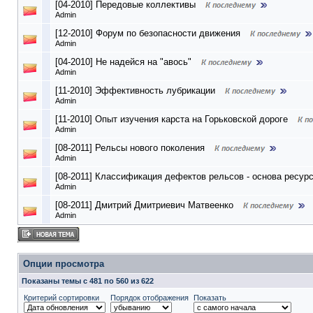
[04-2010] Передовые коллективы
Admin
[12-2010] Форум по безопасности движения
Admin
[04-2010] Не надейся на "авось"
Admin
[11-2010] Эффективность лубрикации
Admin
[11-2010] Опыт изучения карста на Горьковской дороге
Admin
[08-2011] Рельсы нового поколения
Admin
[08-2011] Классификация дефектов рельсов - основа ресур
Admin
[08-2011] Дмитрий Дмитриевич Матвеенко
Admin
Опции просмотра
Показаны темы с 481 по 560 из 622
Критерий сортировки
Порядок отображения
Показать