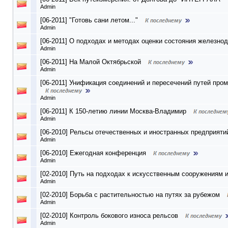
Admin
[06-2011] "Готовь сани летом..."
Admin
[06-2011] О подходах и методах оценки состояния железно
Admin
[06-2011] На Малой Октябрьской
Admin
[06-2011] Унификация соединений и пересечений путей пр
Admin
[06-2011] К 150-летию линии Москва-Владимир
Admin
[06-2010] Рельсы отечественных и иностранных предприяти
Admin
[06-2010] Ежегодная конференция
Admin
[02-2010] Путь на подходах к искусственным сооружениям и
Admin
[02-2010] Борьба с растительностью на путях за рубежом
Admin
[02-2010] Контроль бокового износа рельсов
Admin