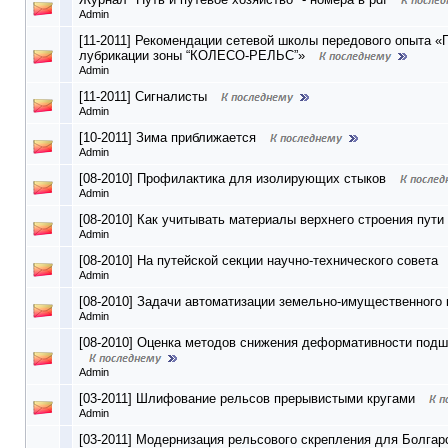
Admin
[11-2011] Рекомендации сетевой школы передового опыта 
лубрикации зоны “КОЛЕСО-РЕЛЬС”»
Admin
[11-2011] Сигналисты
Admin
[10-2011] Зима приближается
Admin
[08-2010] Профилактика для изолирующих стыков
Admin
[08-2010] Как учитывать материалы верхнего строения пути
Admin
[08-2010] На путейской секции научно-технического совета
Admin
[08-2010] Задачи автоматизации земельно-имущественного
Admin
[08-2010] Оценка методов снижения деформативности подш
Admin
[03-2011] Шлифование рельсов прерывистыми кругами
Admin
[03-2011] Модернизация рельсового скрепления для Болгар