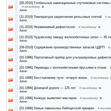
[05-2010] Глобальные навигационные спутниковые системы 
Admin
[11-2010] Температура закрепления рельсовых плетей
Admin
[11-2010] Незаменимый дефектоскоп
Admin
[11-2010] Чудовскому заводу железобетонных шпал — 45 л
Admin
[09-2010] Содержание производственных запасов ЦДРП
Admin
[01-1996] Портативный прибор для ультразвуковых дефекто
Admin
[01-1996] Переводы с железобетоными брусьями в плане
Admin
[01-1996] Бесстыковому пути - вторую жизнь
Admin
[01-1996] Донецкой дороге — 125 лет
Admin
[01-1996] Конкурс выявляет мастеров
Admin
[01-1996] Новые павильоны Лейпцигской ярмарки