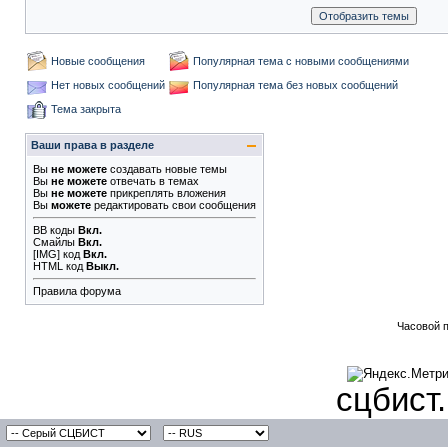
Новые сообщения
Популярная тема с новыми сообщениями
Нет новых сообщений
Популярная тема без новых сообщений
Тема закрыта
Ваши права в разделе
Вы
не можете
создавать новые темы
Вы
не можете
отвечать в темах
Вы
не можете
прикреплять вложения
Вы
можете
редактировать свои сообщения
BB коды
Вкл.
Смайлы
Вкл.
[IMG]
код
Вкл.
HTML код
Выкл.
Правила форума
Часовой 
сцбист