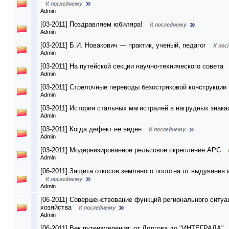
Admin
[03-2011] Поздравляем юбиляра!
Admin
[03-2011] Б.И. Новакович — практик, ученый, педагог
Admin
[03-2011] На путейской секции научно-технического совета
Admin
[03-2011] Стрелочные переводы безостряковой конструкции
Admin
[03-2011] История стальных магистралей в нагрудных знака
Admin
[03-2011] Когда дефект не виден
Admin
[03-2011] Модернизированное рельсовое скрепление АРС
Admin
[06-2011] Защита откосов земляного полотна от выдувания 
Admin
[06-2011] Совершенствование функций регионального ситуа
хозяйства
Admin
[06-2011] Век путеизмерения: от Долгова до "ИНТЕГРАЛА"