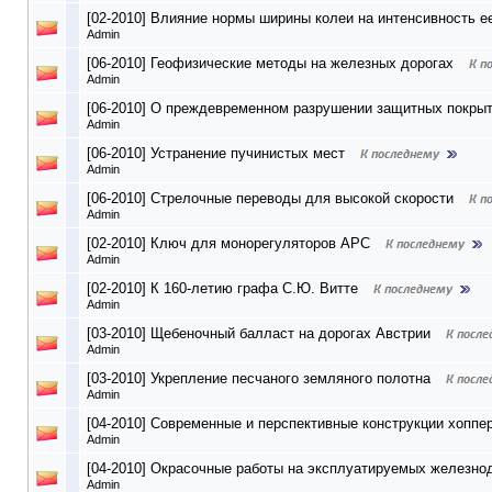
[02-2010] Влияние нормы ширины колеи на интенсивность е
Admin
[06-2010] Геофизические методы на железных дорогах
Admin
[06-2010] О преждевременном разрушении защитных покры
Admin
[06-2010] Устранение пучинистых мест
Admin
[06-2010] Стрелочные переводы для высокой скорости
Admin
[02-2010] Ключ для монорегуляторов АРС
Admin
[02-2010] К 160-летию графа С.Ю. Витте
Admin
[03-2010] Щебеночный балласт на дорогах Австрии
Admin
[03-2010] Укрепление песчаного земляного полотна
Admin
[04-2010] Современные и перспективные конструкции хоппе
Admin
[04-2010] Окрасочные работы на эксплуатируемых железн
Admin