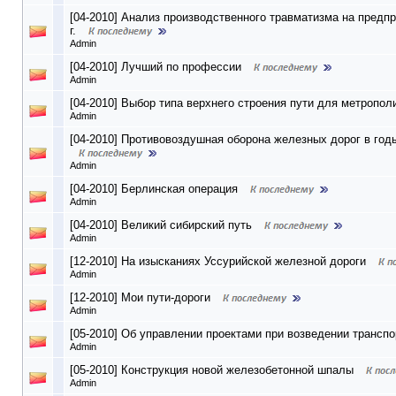
[04-2010] Анализ производственного травматизма на предпр
г.
Admin
[04-2010] Лучший по профессии
Admin
[04-2010] Выбор типа верхнего строения пути для метропол
Admin
[04-2010] Противовоздушная оборона железных дорог в го
Admin
[04-2010] Берлинская операция
Admin
[04-2010] Великий сибирский путь
Admin
[12-2010] На изысканиях Уссурийской железной дороги
Admin
[12-2010] Мои пути-дороги
Admin
[05-2010] Об управлении проектами при возведении трансп
Admin
[05-2010] Конструкция новой железобетонной шпалы
Admin