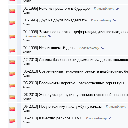
Admin
[01-1996] Рейс из прошлого в будущее
Admin
[01-1996] Друг на друга понадеялись
Admin
[01-1996] Земляное полотно: деформации, диагностика, сп
Admin
[01-1996] Незабываемый день
Admin
[12-2010] Анализ безопасности движения за девять месяцев 
Admin
[05-2010] Современные технологии ремонта подбивочных б
Admin
[05-2010] Российским дорогам - отечественные гербициды
Admin
[06-2010] Эксплуатация пути в условиях карстовой опаснос
Admin
[06-2010] Новую технику на службу путейцам
Admin
[05-2010] Качество рельсов НТМК
Admin