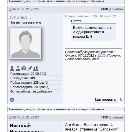
Нажмите здесь, чтобы написать комментарий к этому сообщению
07.01.2012, 22:26
#
108
(
ссылка
)
Оливка
Оливка добавил 07.01.2012 в 23:26
Цитата:
Новый пользователь
Какие замечательные
люди работают в
нашем ШЧ
Последний раз редактировалось
Оливка; 07.01.2012 в
22:26
. Причина:
Добавлено сообщение
Регистрация: 22.08.2011
Сообщений:
209
Поблагодарил:
136
раз(а)
Поблагодарили 200 раз(а)
Фотоальбомы:
не добавлял
0
Цитировать
Нажмите здесь, чтобы написать комментарий к этому сообщению
07.01.2012, 22:28
#
109
(
ссылка
)
Николай
А я был в Вашем городе 4
января. Утренним "Сапсаном"
Николаевич