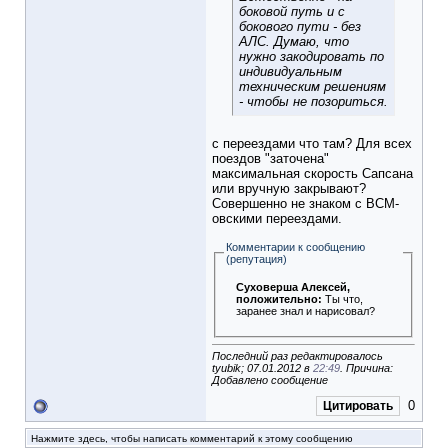
боковой путь и с
бокового пути - без
АЛС. Думаю, что
нужно закодировать по
индивидуальным
техническим решениям
- чтобы не позориться.
с переездами что там? Для всех
поездов "заточена"
максимальная скорость Сапсана
или вручную закрывают?
Совершенно не знаком с ВСМ-
овскими переездами.
Комментарии к сообщению
(репутация)
Суховерша Алексей
,
положительно:
Ты что,
заранее знал и нарисовал?
Последний раз редактировалось
tyubik; 07.01.2012 в
22:49
. Причина:
Добавлено сообщение
0
Цитировать
Нажмите здесь, чтобы написать комментарий к этому сообщению