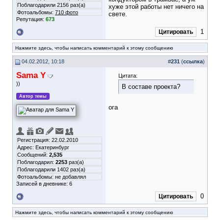
Поблагодарили 2156 раз(а)
хуже этой работы нет ничего на
Фотоальбомы:
710 фото
свете.
Репутация:
673
1
Цитировать
Нажмите здесь, чтобы написать комментарий к этому сообщению
04.02.2012, 10:18
#
231
(
ссылка
)
Sama Y
Цитата:
))
В составе проекта?
Автор темы
ога
Регистрация: 22.02.2010
Адрес: Екатеринбург
Сообщений:
2,535
Поблагодарил:
2253
раз(а)
Поблагодарили 1402 раз(а)
Фотоальбомы:
не добавлял
Записей в дневнике:
6
0
Цитировать
Нажмите здесь, чтобы написать комментарий к этому сообщению