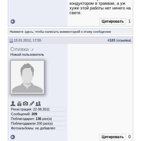
кондуктором в трамвае, а уж
хуже этой работы нет ничего на
свете.
1
Цитировать
Нажмите здесь, чтобы написать комментарий к этому сообщению
15.01.2012, 17:55
#
183
(
ссылка
)
Оливка
Новый пользователь
Регистрация: 22.08.2011
Сообщений:
209
Поблагодарил:
136
раз(а)
Поблагодарили 200 раз(а)
Фотоальбомы:
не добавлял
0
Цитировать