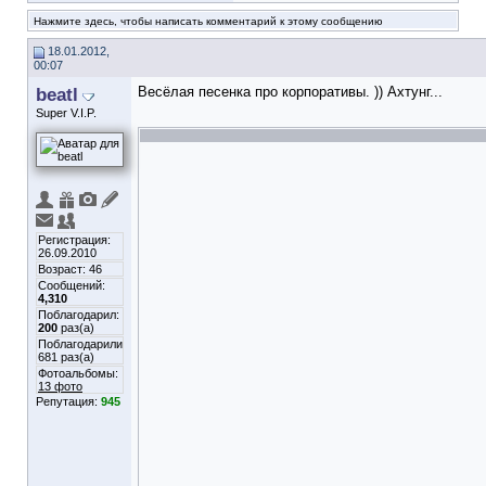
Нажмите здесь, чтобы написать комментарий к этому сообщению
18.01.2012,
00:07
beatl
Весёлая песенка про корпоративы. )) Ахтунг...
Super V.I.P.
Регистрация:
26.09.2010
Возраст: 46
Сообщений:
4,310
Поблагодарил:
200
раз(а)
Поблагодарили
681 раз(а)
Фотоальбомы:
13 фото
Репутация:
945