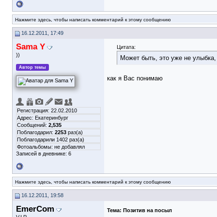
Нажмите здесь, чтобы написать комментарий к этому сообщению
16.12.2011, 17:49
Sama Y
Цитата:
))
Может быть, это уже не улыбка,
Автор темы
как я Вас понимаю
Регистрация: 22.02.2010
Адрес: Екатеринбург
Сообщений:
2,535
Поблагодарил:
2253
раз(а)
Поблагодарили 1402 раз(а)
Фотоальбомы:
не добавлял
Записей в дневнике:
6
Нажмите здесь, чтобы написать комментарий к этому сообщению
16.12.2011, 19:58
EmerCom
Тема:
Позитив на посыл