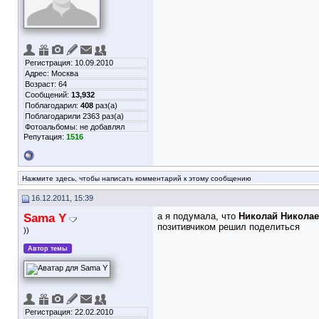
Регистрация: 10.09.2010
Адрес: Москва
Возраст: 64
Сообщений:
13,932
Поблагодарил:
408
раз(а)
Поблагодарили 2363 раз(а)
Фотоальбомы:
не добавлял
Репутация:
1516
Нажмите здесь, чтобы написать комментарий к этому сообщению
16.12.2011, 15:39
Sama Y
а я подумала, что
Николай Никола
позитивчиком решил поделиться
))
Автор темы
Регистрация: 22.02.2010