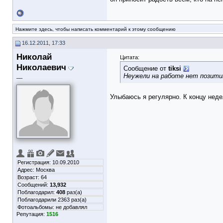
Нажмите здесь, чтобы написать комментарий к этому сообщению
16.12.2011, 17:33
Николай
Цитата:
Николаевич
Сообщение от
tiksi
Неужели на работе нет позитив
__
Улыбаюсь я регулярно. К концу неде
Регистрация: 10.09.2010
Адрес: Москва
Возраст: 64
Сообщений:
13,932
Поблагодарил:
408
раз(а)
Поблагодарили 2363 раз(а)
Фотоальбомы:
не добавлял
Репутация:
1516