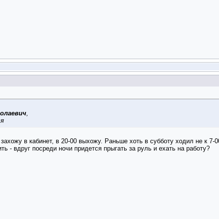
колаевич
,
ся
захожу в кабинет, в 20-00 выхожу. Раньше хоть в субботу ходил не к 7-00,
ить - вдруг посреди ночи придется прыгать за руль и ехать на работу?