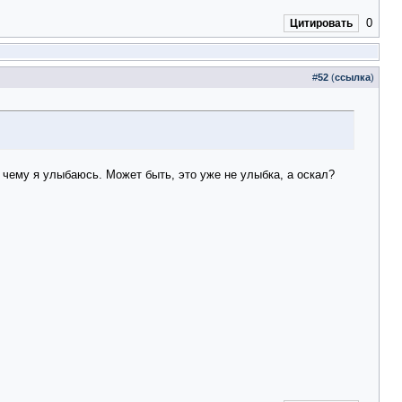
0
Цитировать
#
52
(
ссылка
)
 чему я улыбаюсь. Может быть, это уже не улыбка, а оскал?