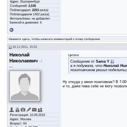
Адрес: Екатеринбург
Сообщений:
2,535
Поблагодарил:
2253
раз(а)
Поблагодарили 1402 раз(а)
Фотоальбомы:
не добавлял
Записей в дневнике:
6
Нажмите здесь, чтобы написать комментарий к этому сообщению
16.12.2011, 15:52
Николай
Цитата:
Николаевич
Сообщение от
Sama Y
а я подумала, что
Николай Ни
__
позитивчиком решил поделить
Ну откуда у меня позитивчик? В 7-00 
и то, даже пива себе не могу позвол
Регистрация: 10.09.2010
Адрес: Москва
Возраст: 64