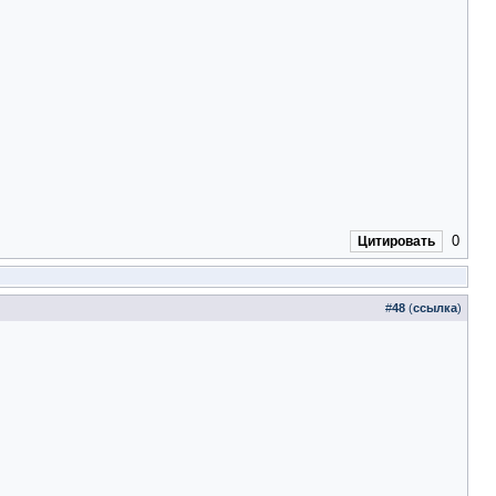
0
Цитировать
#
48
(
ссылка
)