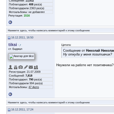
Сообщений:
13,932
Поблагодарил:
408
раз(а)
Поблагодарили 2363 раз(а)
Фотоальбомы:
не добавлял
Репутация:
1516
Нажмите здесь, чтобы написать комментарий к этому сообщению
16.12.2011, 16:50
tiksi
Цитата:
ст. Баджал
Сообщение от
Николай Никола
Ну откуда у меня позитивчик?
Неужели на работе нет позитивчика?
Регистрация: 21.07.2009
Сообщений:
7,818
Поблагодарил:
790
раз(а)
Поблагодарили 994 раз(а)
Фотоальбомы:
47 фото
Нажмите здесь, чтобы написать комментарий к этому сообщению
16.12.2011, 17:24