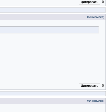
0
Цитировать
#
53
(
ссылка
)
0
Цитировать
#
54
(
ссылка
)