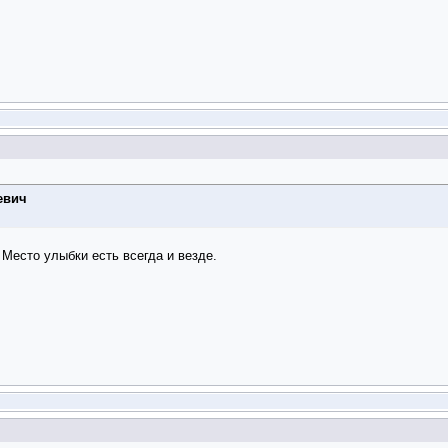
евич
 Место улыбки есть всегда и везде.