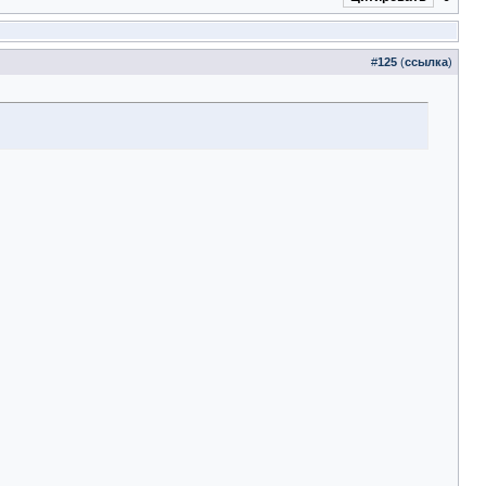
#
125
(
ссылка
)