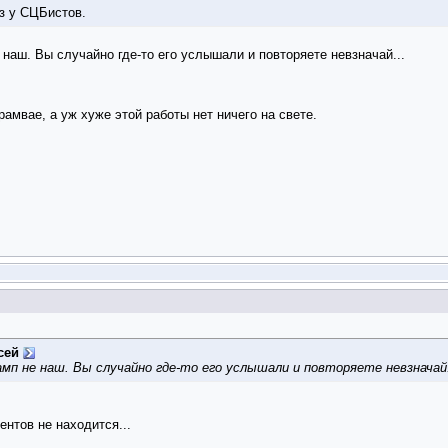
аз у СЦБистов.
 наш. Вы случайно где-то его услышали и повторяете невзначай...
амвае, а уж хуже этой работы нет ничего на свете.
сей
мп не наш. Вы случайно где-то его услышали и повторяете невзначай.
ентов не находится...