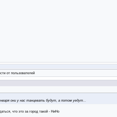
сти от пользователей
января они у нас танцевать будут, а потом уедут...
аться, что это за город такой - НиНо