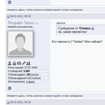
Нажмите здесь, чтобы написать комментарий к этому сообщению
08.01.2012, 09:36
Torquato Tasso
Цитата:
Новый пользователь
Сообщение от
Оливка
ой, какая прелесть!
Кто прелесть? Тюбик? Или зайчик?
Регистрация: 07.07.2009
Сообщений:
5,880
Поблагодарил:
282
раз(а)
Поблагодарили 1013 раз(а)
Фотоальбомы:
1 фото
Нажмите здесь, чтобы написать комментарий к этому сообщению
08.01.2012, 09:39