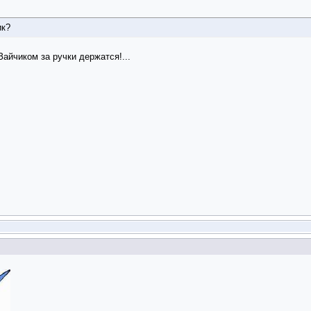
ик?
 Зайчиком за ручки держатся!...