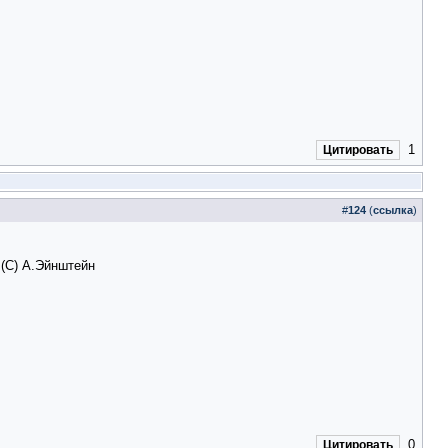
1
Цитировать
#
124
(
ссылка
)
 (С) А.Эйнштейн
0
Цитировать