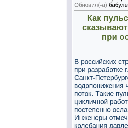
Обновил(-а)
бабуле
Как пульс
сказывают
при о
В российских ст
при разработке 
Санкт-Петербург
водопонижения 
поток. Такие пу
цикличной работ
постепенно осла
Инженеры отмеч
колебания давл