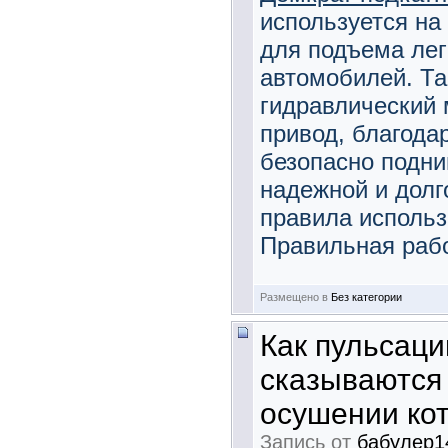
используется на
для подъема лег
автомобилей. Та
гидравлический 
привод, благода
безопасно подни
надежной и долг
правила использ
Правильная рабо
Размещено в
Без категории
Как пульсаци
сказываются 
осушении ко
Запись от
бабулер1