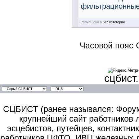
фильтрационные.
Размещено в
Без категории
Часовой пояс 
сцбист
СЦБИСТ (ранее назывался: Форум 
крупнейший сайт работников 
эсцебистов, путейцев, контактник
работников ЦФТО, ИВЦ железных д