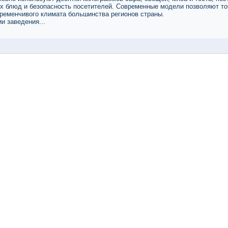
ых блюд и безопасность посетителей. Современные модели позволяют то
еременчивого климата большинства регионов страны.
и заведения...