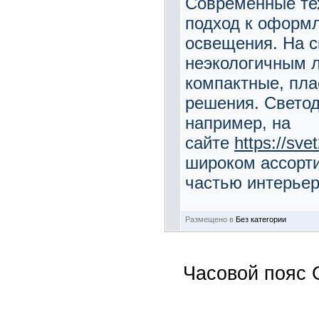
Современные те
подход к оформл
освещения. На 
неэкологичным 
компактные, пл
решения. Светод
например, на
сайте
https://sve
широком ассорт
частью интерьер
Размещено в
Без категории
Часовой пояс 