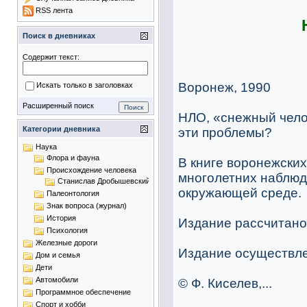
RSS лента
Поиск в дневниках
Содержит текст:
Воронеж, 1990
Искать только в заголовках
Расширенный поиск
НЛО, «снежный чело
Категории дневника
эти проблемы?
Наука
Флора и фауна
В книге воронежски
Происхождение человека
многолетних наблюд
Станислав Дробышевский
окружающей среде.
Палеонтология
Знак вопроса (журнал)
История
Издание рассчитано 
Психология
Железные дороги
Издание осуществлен
Дом и семья
Дети
Автомобили
© Ф. Киселев,...
Программное обеспечение
Спорт и хобби