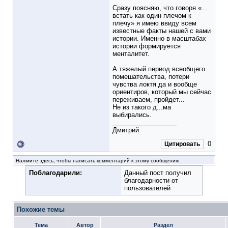
Сразу поясняю, что говоря «…
встать как один плечом к
плечу» я имею ввиду всем
известные факты нашей с вами
истории. Именно в масштабах
истории формируется
менталитет.
А тяжелый период всеобщего
помешательства, потери
чувства локтя да и вообще
ориентиров, который мы сейчас
переживаем, пройдет...
Не из такого д...ма
выбирались.
__________________
Дмитрий
0
Цитировать
Нажмите здесь, чтобы написать комментарий к этому сообщению
Поблагодарили:
Данный пост получил
благодарности от
пользователей
Похожие темы
Тема
Автор
Раздел