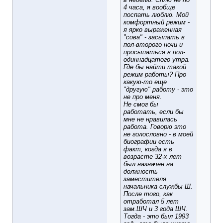
4 часа, я вообще
поспать люблю. Мой
комфортный режим -
я ярко выраженная
"сова" - засыпать в
пол-второго ночи и
просыпаться в пол-
одиннадцатого утра.
Где бы найти такой
режим работы? Про
какую-то еще
"другую" работу - это
не про меня.
Не смог бы
работать, если бы
мне не нравилась
работа. Говорю это
не голословно - в моей
биографии есть
факт, когда я в
возрасте 32-х лет
был назначен на
должность
заместителя
начальника службы Ш.
После того, как
отработал 5 лет
зам.ШЧ и 3 года ШЧ.
Тогда - это был 1993