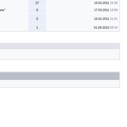
27
19.03.2011
15:56
аль"
0
17.03.2011
19:59
0
16.02.2011
21:01
1
01.09.2010
08:34