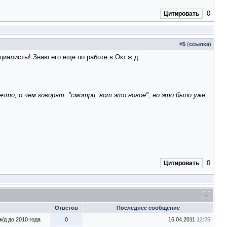
0
Цитировать
#
5
(
ссылка
)
иалисты! Знаю его еще по работе в Окт.ж.д.
ечто, о чем говорят: "смотри, вот это новое"; но это было уже
0
Цитировать
Ответов
Последнее сообщение
/д до 2010 года
0
16.04.2011
12:25