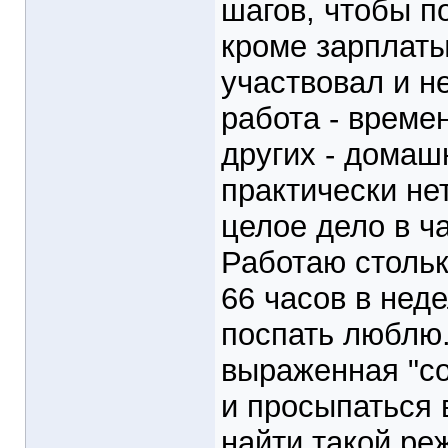
шагов, чтобы п
кроме зарплаты.
участвовал и н
работа - време
других - домашн
практически не
целое дело в ч
Работаю стольк
66 часов в нед
поспать люблю.
выраженная "со
и просыпаться 
найти такой ре