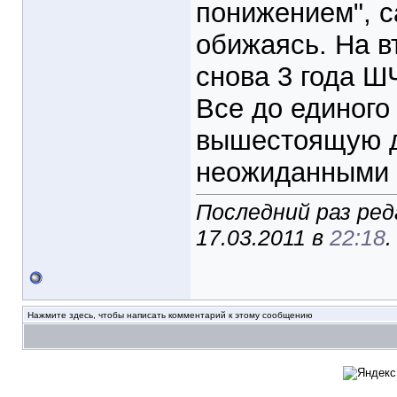
понижением", с
обижаясь. На в
снова 3 года Ш
Все до единого
вышестоящую д
неожиданными п
Последний раз ред
17.03.2011 в
22:18
.
Нажмите здесь, чтобы написать комментарий к этому сообщению