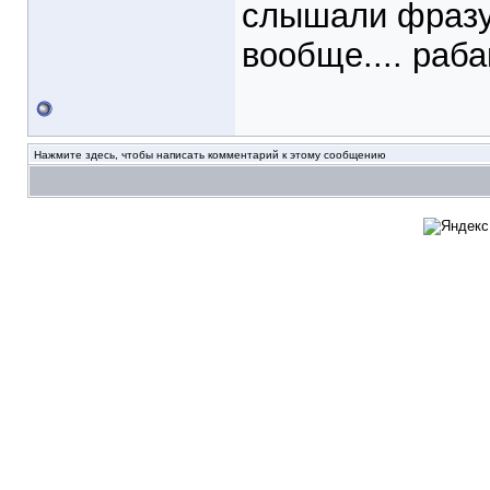
слышали фразу:
вообще.... раба
Нажмите здесь, чтобы написать комментарий к этому сообщению