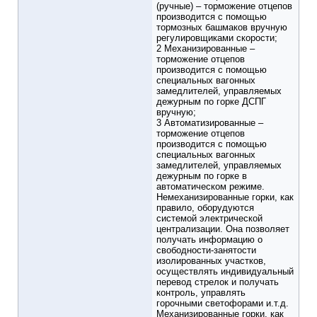
(ручные) – торможение отцепов
производится с помощью
тормозных башмаков вручную
регулировщиками скорости;
2 Механизированные –
торможение отцепов
производится с помощью
специальных вагонных
замедлителей, управляемых
дежурным по горке ДСПГ
вручную;
3 Автоматизированные –
торможение отцепов
производится с помощью
специальных вагонных
замедлителей, управляемых
дежурным по горке в
автоматическом режиме.
Немеханизированные горки, как
правило, оборудуются
системой электрической
централизации. Она позволяет
получать информацию о
свободности-занятости
изолированных участков,
осуществлять индивидуальный
перевод стрелок и получать
контроль, управлять
горочными светофорами и.т.д.
Механизированные горки, как