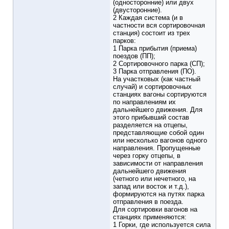
(односторонние) или двух
(двусторонние).
2 Каждая система (и в
частности вся сортировочная
станция) состоит из трех
парков:
1 Парка прибытия (приема)
поездов (ПП);
2 Сортировочного парка (СП);
3 Парка отправления (ПО).
На участковых (как частный
случай) и сортировочных
станциях вагоны сортируются
по направлениям их
дальнейшего движения. Для
этого прибывший состав
разделяется на отцепы,
представляющие собой один
или несколько вагонов одного
направления. Пропущенные
через горку отцепы, в
зависимости от направления
дальнейшего движения
(четного или нечетного, на
запад или восток и т.д.),
формируются на путях парка
отправления в поезда.
Для сортировки вагонов на
станциях применяются:
1 Горки, где используется сила