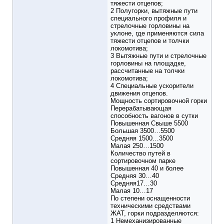
тяжести отцепов;
2 Полугорки, вытяжные пути
специального профиля и
стрелочные горловины на
уклоне, где применяются сила
тяжести отцепов и толчки
локомотива;
3 Вытяжные пути и стрелочные
горловины на площадке,
рассчитанные на толчки
локомотива;
4 Специальные ускорители
движения отцепов.
Мощность сортировочной горки
Перерабатывающая
способность вагонов в сутки
Повышенная Свыше 5500
Большая 3500…5500
Средняя 1500…3500
Малая 250…1500
Количество путей в
сортировочном парке
Повышенная 40 и более
Средняя 30…40
Средняя17…30
Малая 10…17
По степени оснащенности
техническими средствами
ЖАТ, горки подразделяются:
1 Немеханизированные