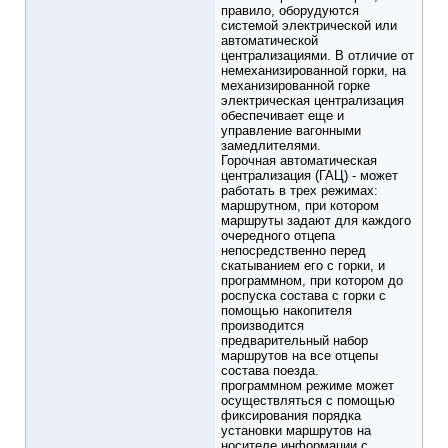
правило, оборудуются
системой электрической или
автоматической
централизациями. В отличие от
немеханизированной горки, на
механизированной горке
электрическая централизация
обеспечивает еще и
управление вагонными
замедлителями.
Горочная автоматическая
централизация (ГАЦ) - может
работать в трех режимах:
маршрутном, при котором
маршруты задают для каждого
очередного отцепа
непосредственно перед
скатыванием его с горки, и
программном, при котором до
роспуска состава с горки с
помощью накопителя
производится
предварительный набор
маршрутов на все отцепы
состава поезда.
программном режиме может
осуществляться с помощью
фиксирования порядка
установки маршрутов на
носителе информации с