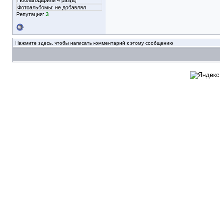
Поблагодарили 4 раз(а)
Фотоальбомы:
не добавлял
Репутация:
3
Нажмите здесь, чтобы написать комментарий к этому сообщению