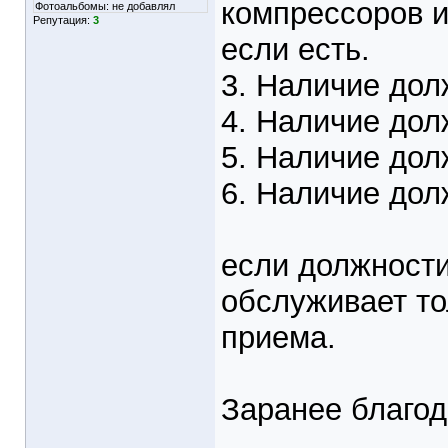
компрессоров и
Фотоальбомы:
не добавлял
Репутация:
3
если есть.
3. Наличие до
4. Наличие до
5. Наличие до
6. Наличие до
если должност
обслуживает тол
приема.
Заранее благод