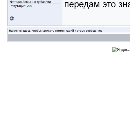
передам это зн
Фотоальбомы:
не добавлял
Репутация:
299
Нажмите здесь, чтобы написать комментарий к этому сообщению