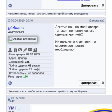
0
Цитировать
Нажмите здесь, чтобы написать комментарий к этому сообщению
30.04.2010, 20:40
#
2
(
ссылка
)
glebas
Логотип наш на моей аватре,
только я не понял как его
ДОНЧАНИН
сделать крупней((
__________________
Не возможно знать все, но
стремиться просто
необходимо...
Регистрация: 07.03.2009
Адрес: Донецк
Сообщений:
325
Поблагодарил:
65
раз(а)
Поблагодарили 71 раз(а)
Фотоальбомы:
не добавлял
Репутация:
156
0
Цитировать
Нажмите здесь, чтобы написать комментарий к этому сообщению
01.05.2010,
09:47
YMI