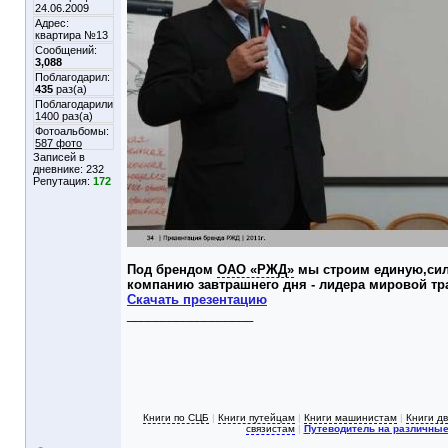
24.06.2009
Адрес:
квартира №13
Сообщений:
3,088
Поблагодарил:
435
раз(а)
Поблагодарили
1400 раз(а)
Фотоальбомы:
587 фото
Записей в
дневнике:
232
Репутация:
172
Под брендом
ОАО «РЖД»
мы строим единую,си
компанию завтрашнего дня - лидера мировой тр
Скачать презентацию
__________________
Книги по СЦБ
|
Книги путейцам
|
Книги машинистам
|
Книги д
связистам
|
Путеводитель на различные