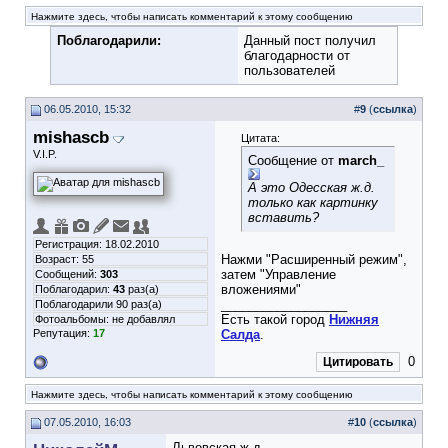
Нажмите здесь, чтобы написать комментарий к этому сообщению
Поблагодарили:
Данный пост получил
благодарности от
пользователей
06.05.2010, 15:32
#
9
(
ссылка
)
mishascb
Цитата:
V.I.P.
Сообщение от
march_
А это Одесская ж.д.
только как картинку
вставить?
Регистрация: 18.02.2010
Нажми "Расширенный режим",
Возраст: 55
затем "Управление
Сообщений:
303
вложениями"
Поблагодарил:
43
раз(а)
__________________
Поблагодарили 90 раз(а)
Есть такой город
Нижняя
Фотоальбомы:
не добавлял
Репутация:
17
Салда
.
0
Цитировать
Нажмите здесь, чтобы написать комментарий к этому сообщению
07.05.2010, 16:03
#
10
(
ссылка
)
Львовская ж.д.