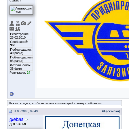
СЦБист
Регистрация:
26.02.2010
Сообщений:
358
Поблагодарил:
49
раз(а)
Поблагодарили
93 раз(а)
Фотоальбомы:
38 фото
Репутация:
24
Нажмите здесь, чтобы написать комментарий к этому сообщению
01.05.2010, 09:49
#
4
(
ссылка
)
glebas
ДОНЧАНИН