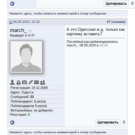
0
Цитировать
Нажмите здесь, чтобы написать комментарий к этому сообщению
06.05.2010, 15:18
#
7
(
ссылка
)
march_
А это Одесская ж.д. только как
картинку вставить?
Кандидат в V.I.P.
Последний раз редактировалось
march_; 06.05.2010 в
15:24
.
Регистрация: 24.11.2009
Адрес: Одесса
Сообщений:
23
Поблагодарил:
1
раз(а)
Поблагодарили 5 раз(а)
Фотоальбомы:
не добавлял
Репутация:
0
0
Цитировать
Нажмите здесь, чтобы написать комментарий к этому сообщению