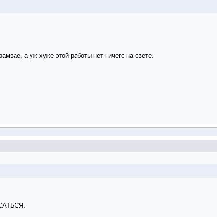
амвае, а уж хуже этой работы нет ничего на свете.
САТЬСЯ.