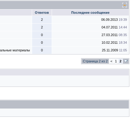
Ответов
Последнее сообщение
2
06.09.2013
19:39
2
04.07.2011
14:44
0
27.03.2011
08:35
0
10.02.2011
18:34
уальные материалы
0
25.11.2009
11:05
Страница 2 из 2
<
1
2