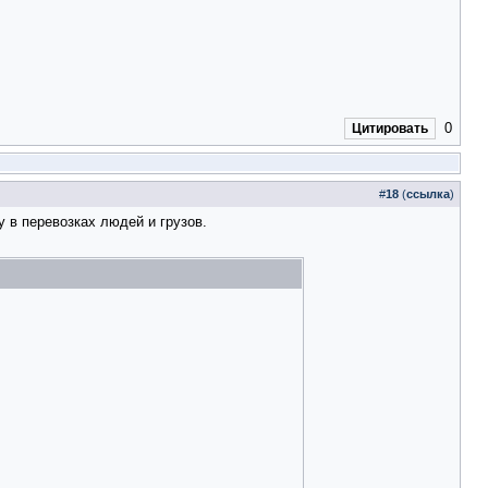
0
Цитировать
#
18
(
ссылка
)
 в перевозках людей и грузов.