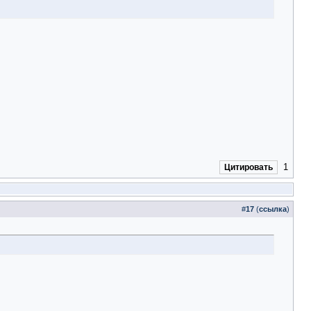
1
Цитировать
#
17
(
ссылка
)