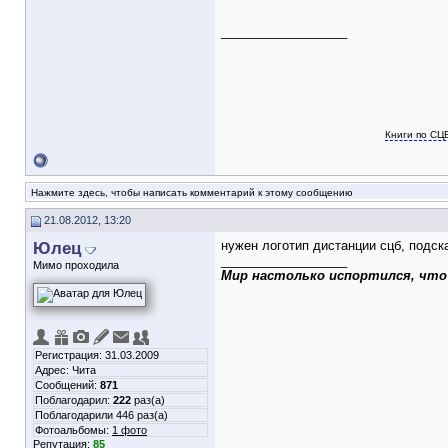
__________________
Книги по СЦ
Нажмите здесь, чтобы написать комментарий к этому сообщению
21.08.2012, 13:20
Юлец
нужен логотип дистанции сцб, подск
__________________
Мимо проходила
Мир настолько испортился, что
Регистрация: 31.03.2009
Адрес: Чита
Сообщений:
871
Поблагодарил:
222
раз(а)
Поблагодарили 446 раз(а)
Фотоальбомы:
1 фото
Репутация:
85