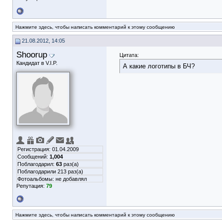
Нажмите здесь, чтобы написать комментарий к этому сообщению
21.08.2012, 14:05
Shoorup
Цитата:
Кандидат в V.I.P.
А какие логотипы в БЧ?
Регистрация: 01.04.2009
Сообщений:
1,004
Поблагодарил:
63
раз(а)
Поблагодарили 213 раз(а)
Фотоальбомы:
не добавлял
Репутация:
79
Нажмите здесь, чтобы написать комментарий к этому сообщению