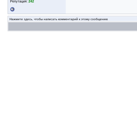
Репутация:
242
Нажмите здесь, чтобы написать комментарий к этому сообщению