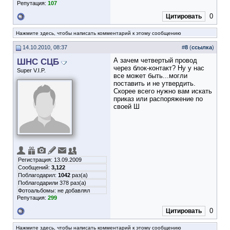
Репутация:
107
0
Цитировать
Нажмите здесь, чтобы написать комментарий к этому сообщению
14.10.2010, 08:37
#
8
(
ссылка
)
ШНС СЦБ
А зачем четвертый провод
через блок-контакт? Ну у нас
Super V.I.P.
все может быть...могли
поставить и не утвердить.
Скорее всего нужно вам искать
приказ или распоряжение по
своей Ш
Регистрация: 13.09.2009
Сообщений:
3,122
Поблагодарил:
1042
раз(а)
Поблагодарили 378 раз(а)
Фотоальбомы:
не добавлял
Репутация:
299
0
Цитировать
Нажмите здесь, чтобы написать комментарий к этому сообщению