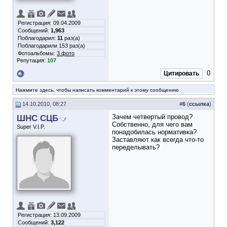
Регистрация: 09.04.2009
Сообщений:
1,963
Поблагодарил:
11
раз(а)
Поблагодарили 153 раз(а)
Фотоальбомы:
3 фото
Репутация:
107
0
Цитировать
Нажмите здесь, чтобы написать комментарий к этому сообщению
14.10.2010, 08:27
#
6
(
ссылка
)
ШНС СЦБ
Зачем четвертый провод?
Собственно, для чего вам
Super V.I.P.
понадобилась нормативка?
Заставляют как всегда что-то
переделывать?
Регистрация: 13.09.2009
Сообщений:
3,122