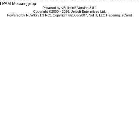
ГРАМ Мессенджер
Powered by vBulletin® Version 3.8.1
Copyright ©2000 - 2026, Jelsoft Enterprises Ltd.
Powered by NuWiki v1.3 RC1 Copyright ©2006-2007, NuHit, LLC Перевод: zCarot