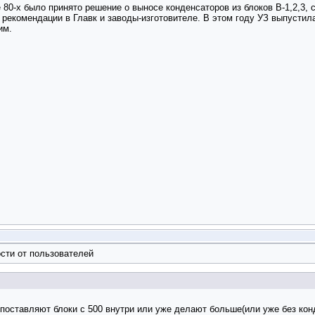
80-х было принято решение о выносе конденсаторов из блоков В-1,2,3, с
а рекомендации в Главк и заводы-изготовителе. В этом году УЗ выпусти
им.
сти от пользователей
поставляют блоки с 500 внутри или уже делают больше(или уже без конд