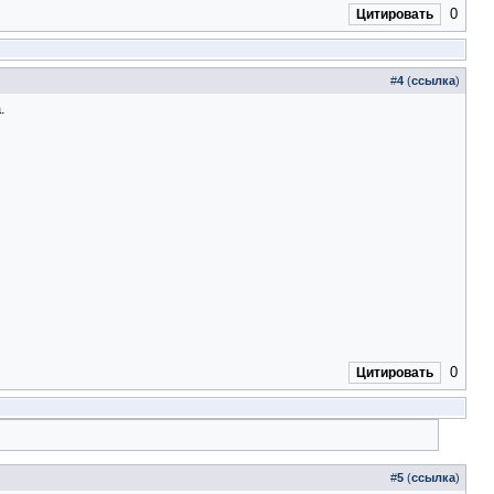
0
Цитировать
#
4
(
ссылка
)
.
0
Цитировать
#
5
(
ссылка
)