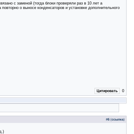
вязано с заменой (тогда блоки проверяли раз в 10 лет а
ла повторно о выносе конденсаторов и установке дополнительного
0
Цитировать
#
6
(
ссылка
)
.)