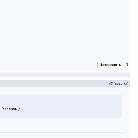
0
Цитировать
#
7
(
ссылка
)
без конд.)