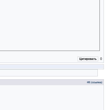
0
Цитировать
#
8
(
ссылка
)