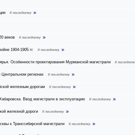
ции
20 веков
йне 1904-1905 гг.
лярья. Особенности проектирования Мурманской магистрали
и Центральном регионах
ийской железным дорогам
Хабаровска. Ввод магистрали в эксплуатацию
кой железной дороги
сквы к Транссибирской магистрали