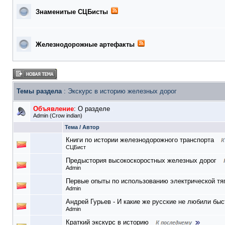
Знаменитые СЦБисты
Железнодорожные артефакты
Темы раздела
: Экскурс в историю железных дорог
Объявление
:
О разделе
Admin
(Crow indian)
Тема
/
Автор
Книги по истории железнодорожного транспорта
СЦБист
Предыстория высокоскоростных железных дорог
Admin
Первые опыты по использованию электрической тя
Admin
Андрей Гурьев - И какие же русские не любили бы
Admin
Краткий экскурс в историю