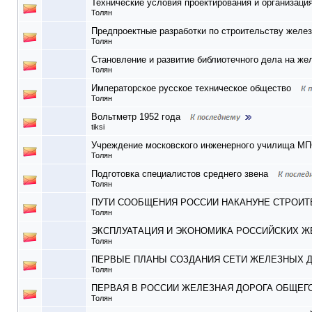
Технические условия проектирования и организаци
Толян
Предпроектные разработки по строительству желез
Толян
Становление и развитие библиотечного дела на ж
Толян
Императорское русское техническое общество
Толян
Вольтметр 1952 года
tiksi
Учреждение московского инженерного училища МПС
Толян
Подготовка специалистов среднего звена
Толян
ПУТИ СООБЩЕНИЯ РОССИИ НАКАНУНЕ СТРОИ
Толян
ЭКСПЛУАТАЦИЯ И ЭКОНОМИКА РОССИЙСКИХ Ж
Толян
ПЕРВЫЕ ПЛАНЫ СОЗДАНИЯ СЕТИ ЖЕЛЕЗНЫХ Д
Толян
ПЕРВАЯ В РОССИИ ЖЕЛЕЗНАЯ ДОРОГА ОБЩЕГ
Толян