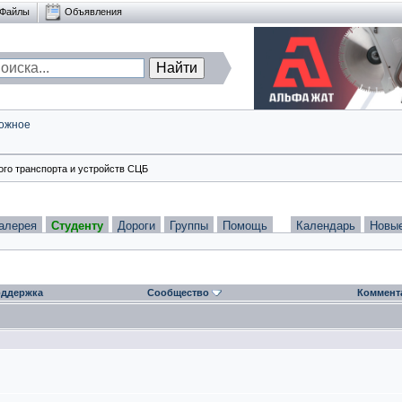
Файлы
Объявления
ожное
ого транспорта и устройств СЦБ
алерея
Студенту
Дороги
Группы
Помощь
Календарь
Новы
ддержка
Сообщество
Коммент