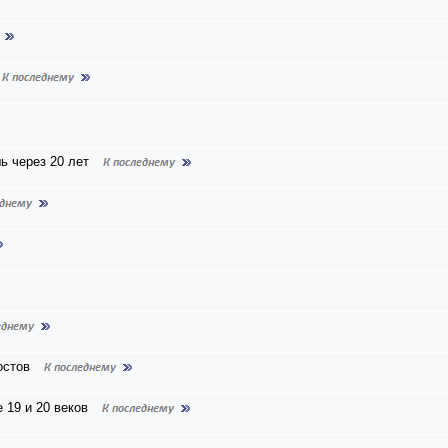
ь через 20 лет
остов
 19 и 20 веков