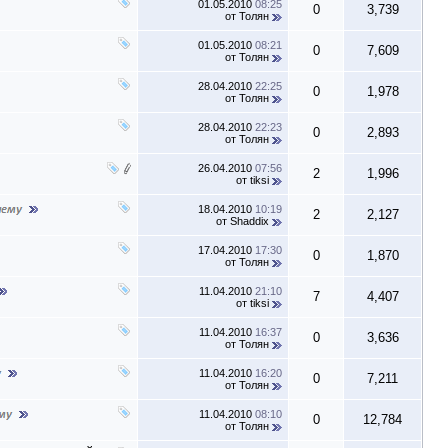
01.05.2010
08:25
0
3,739
от
Толян
01.05.2010
08:21
0
7,609
от
Толян
28.04.2010
22:25
0
1,978
от
Толян
28.04.2010
22:23
0
2,893
от
Толян
26.04.2010
07:56
2
1,996
от
tiksi
18.04.2010
10:19
2
2,127
от
Shaddix
17.04.2010
17:30
0
1,870
от
Толян
11.04.2010
21:10
7
4,407
от
tiksi
11.04.2010
16:37
0
3,636
от
Толян
11.04.2010
16:20
0
7,211
от
Толян
11.04.2010
08:10
0
12,784
от
Толян