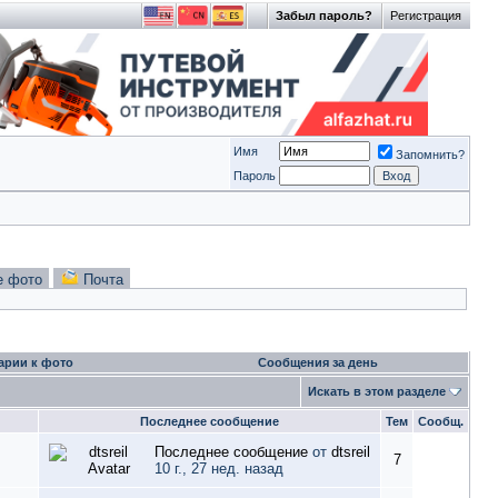
Забыл пароль?
Регистрация
Имя
Запомнить?
Пароль
е фото
Почта
арии к фото
Сообщения за день
Искать в этом разделе
Последнее сообщение
Тем
Сообщ.
Последнее сообщение
от
dtsreil
7
10 г., 27 нед. назад