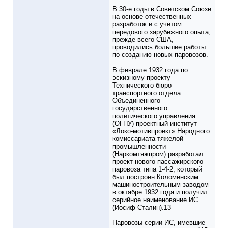
В 30-е годы в Советском Союзе
на основе отечественных
разработок и с учетом
передового зарубежного опыта,
прежде всего США,
проводились большие работы
по созданию новых паровозов.
В феврале 1932 года по
эскизному проекту
Технического бюро
транспортного отдела
Объединенного
государственного
политического управления
(ОГПУ) проектный институт
«Локо-мотивпроект» Народного
комиссариата тяжелой
промышленности
(Наркомтяжпром) разработал
проект нового пассажирского
паровоза типа 1-4-2, который
был построен Коломенским
машиностроительным заводом
в октябре 1932 года и получил
серийное наименование ИС
(Иосиф Сталин).13
Паровозы серии ИС, имевшие