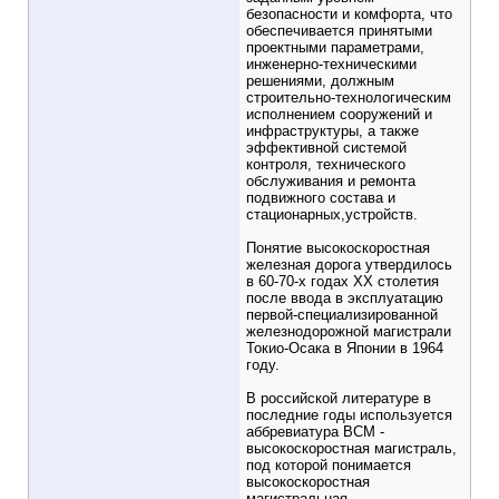
безопасности и комфорта, что
обеспечивается принятыми
проектными параметрами,
инженерно-техническими
решениями, должным
строительно-технологическим
исполнением сооружений и
инфраструктуры, а также
эффективной системой
контроля, технического
обслуживания и ремонта
подвижного состава и
стационарных,устройств.
Понятие высокоскоростная
железная дорога утвердилось
в 60-70-х годах XX столетия
после ввода в эксплуатацию
первой-специализированной
железнодорожной магистрали
Токио-Осака в Японии в 1964
году.
В российской литературе в
последние годы используется
аббревиатура ВСМ -
высокоскоростная магистраль,
под которой понимается
высокоскоростная
магистральная