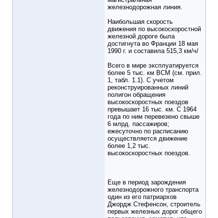
железнодорожная линия.
Наибольшая скорость
движения по высокоскоростной
железной дороге была
достигнута во Франции 18 мая
1990 г. и составила 515,3 км/ч/
Всего в мире эксплуатируется
более 5 тыс. км ВСМ (см. прил.
1, табл. 1.1). С учетом
реконструированных линий
полигон обращения
высокоскоростных поездов
превышает 16 тыс. км. С 1964
года по ним перевезено свыше
6 млрд. пассажиров;
ежесуточно по расписанию
осуществляется движение
более 1,2 тыс.
высокоскоростных поездов.
Еще в период зарождения
железнодорожного транспорта
один из его патриархов
Джордж Стефенсон, строитель
первых железных дорог общего