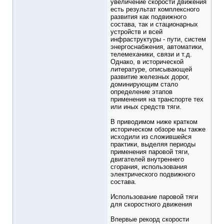
увеличение скорости движения
есть результат комплексного
развития как подвижного
состава, так и стационарных
устройств и всей
инфраструктуры - пути, систем
энергоснабжения, автоматики,
телемеханики, связи и т.д.
Однако, в исторической
литературе, описывающей
развитие железных дорог,
доминирующим стало
определение этапов
применения на транспорте тех
или иных средств тяги.
В приводимом ниже кратком
историческом обзоре мы также
исходили из сложившейся
практики, выделяя периоды
применения паровой тяги,
двигателей внутреннего
сгорания, использования
электрического подвижного
состава.
Использование паровой тяги
для скоростного движения
Впервые рекорд скорости