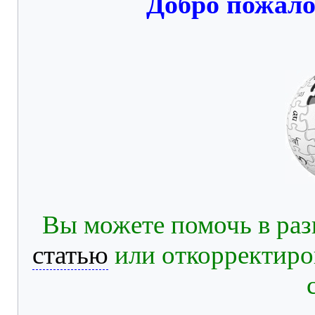
Добро пожало
Вы можете помочь в раз
статью
или откорректиро