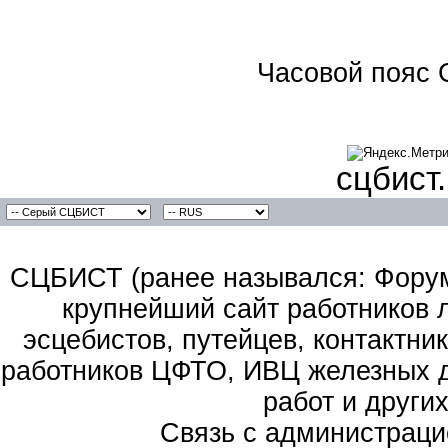
Часовой пояс 
сцбист
СЦБИСТ (ранее назывался: Форум 
крупнейший сайт работников 
эсцебистов, путейцев, контактник
работников ЦФТО, ИВЦ железных д
работ и други
Связь с администраци