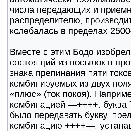
числа передающих и приемн
распределителю, производи
колебалась в пределах 2500-
Вместе с этим Бодо изобрел
состоящий из посылок в пр
знака препинания пяти токо
комбинируемых из двух поля
«плюс» (ток покоя). Наприм
комбинацией —++++, буква
было передавать букву, пре
комбинацию ++++—, устана