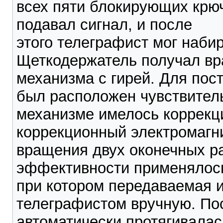
всех пяти блокирующих крюч
подавал сигнал, и после
этого телеграфист мог наб
Щеткодержатель получал вр
механизма с гирей. Для пос
был расположен чувствитель
механизме имелось коррекц
коррекционный электромагн
вращения двух оконечных р
эффективности применялось
при котором передаваемая 
телеграфистом вручную. По
автоматически протягивалась