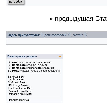
петербург
«
предыдущая Ста
Здесь присутствуют: 1
(пользователей: 0 , гостей: 1)
Ваши права в разделе
Вы
можете
создавать новые темы
Вы
не можете
отвечать в темах
Вы
не можете
прикреплять вложения
Вы
можете
редактировать свои сообщения
BB коды
Вкл.
Смайлы
Вкл.
[IMG]
код
Вкл.
HTML код
Выкл.
Trackbacks
are
Вкл.
Pingbacks
are
Вкл.
Refbacks
are
Выкл.
Правила форума