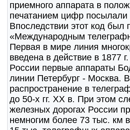
приемного аппарата в полож
печатанием цифр посылали
Впоследствии этот код был 
«Международным телеграфн
Первая в мире линия много
введена в действие в 1877 
России первые аппараты Бод
линии Петербург - Москва. 
распространение в телегра
до 50-х гг. XX в. При этом сл
железных дорогах России п
немногим более 73 тыс. км 