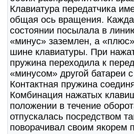
Клавиатура передатчика име
общая ось вращения. Кажда
состоянии посылала в линию
«минус» заземлен, а «плюс»
шине клавиатуры. При нажат
пружина переходила к перед
«минусом» другой батареи 
Контактная пружина соедин
Комбинация нажатых клавиш
положении в течение оборот
отпускалась посредством та
поворачивал своим якорем п