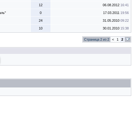
12
06.08.2012
16:41
аль"
0
17.03.2011
19:56
24
31.05.2010
09:22
10
30.01.2010
15:38
Страница 2 из 2
<
1
2