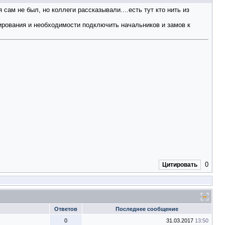
сам не был, но коллеги рассказывали....есть тут кто нить из
ирования и необходимости подключить начальников и замов к
0
Цитировать
Ответов
Последнее сообщение
0
31.03.2017
13:50