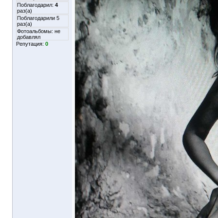
Поблагодарил:
4
раз(а)
Поблагодарили 5
раз(а)
Фотоальбомы:
не
добавлял
Репутация:
0