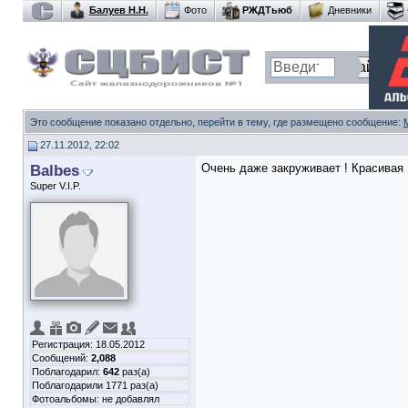
Балуев Н.Н.
Фото
РЖДТьюб
Дневники
Это сообщение показано отдельно, перейти в тему, где размещено сообщение:
27.11.2012, 22:02
Balbes
Очень даже закруживает ! Красивая 
Super V.I.P.
Регистрация: 18.05.2012
Сообщений:
2,088
Поблагодарил:
642
раз(а)
Поблагодарили 1771 раз(а)
Фотоальбомы:
не добавлял