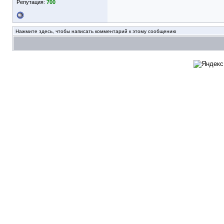
Репутация:
700
Нажмите здесь, чтобы написать комментарий к этому сообщению