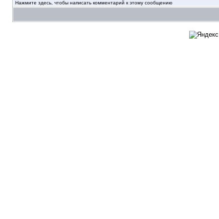
Нажмите здесь, чтобы написать комментарий к этому сообщению