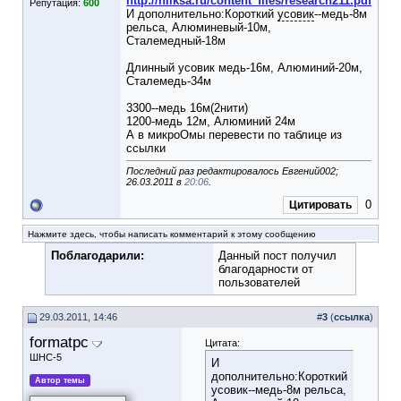
http://nilksa.ru/content_files/research211.pdf
Репутация:
600
И дополнительно:Короткий
усовик
--медь-8м
рельса, Алюминевый-10м,
Сталемедный-18м
Длинный усовик медь-16м, Алюминий-20м,
Сталемедь-34м
3300--медь 16м(2нити)
1200-медь 12м, Алюминий 24м
А в микроОмы перевести по таблице из
ссылки
Последний раз редактировалось Евгений002;
26.03.2011 в
20:06
.
0
Цитировать
Нажмите здесь, чтобы написать комментарий к этому сообщению
Поблагодарили:
Данный пост получил
благодарности от
пользователей
29.03.2011, 14:46
#
3
(
ссылка
)
formatpc
Цитата:
ШНС-5
И
дополнительно:Короткий
Автор темы
усовик--медь-8м рельса,