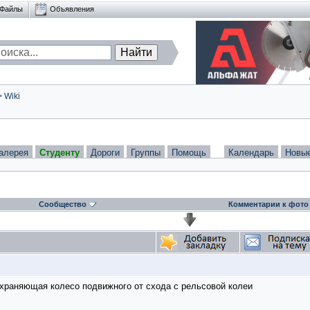
Файлы
Объявления
>
Wiki
алерея
Студенту
Дороги
Группы
Помощь
Календарь
Новы
Сообщество
Комментарии к фото
охраняющая колесо подвижного от схода с рельсовой колеи