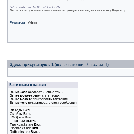
Admin добавил 10.05.2011 в 16:25
Вы можете дополнить или изменить данную статью, нажав кнопку Редактор
Редакторы:
Admin
Здесь присутствуют: 1
(пользователей: 0 , гостей: 1)
Ваши права в разделе
Вы
можете
создавать новые темы
Вы
не можете
отвечать в темах
Вы
не можете
прикреплять вложения
Вы
можете
редактировать свои сообщения
BB коды
Вкл.
Смайлы
Вкл.
[IMG]
код
Вкл.
HTML код
Выкл.
Trackbacks
are
Вкл.
Pingbacks
are
Вкл.
Refbacks
are
Выкл.