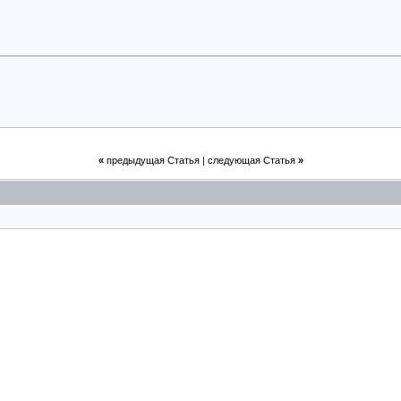
«
предыдущая Статья
|
следующая Статья
»