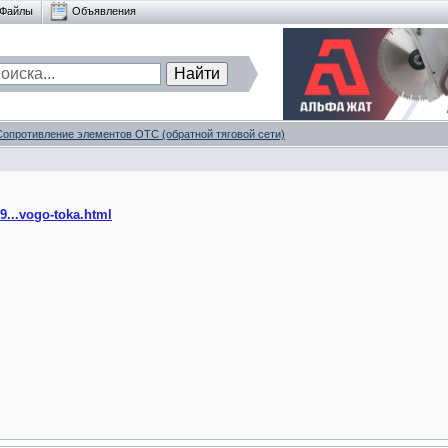
Файлы
Объявления
Сопротивление элементов ОТС (обратной тяговой сети)
9...vogo-toka.html