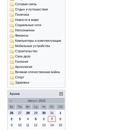
Сотовая связь
Отдых и путешествия
Политика
Новости в мире
Социальные сети
Непознанное
Финансы
Компьютеры и комплектующие
Мобильные устройства
Строительство
Свое дело
Геология
Археология
Великая отечественная война
Спорт
Здоровье
Архив
<
Август 2026
Вс
Пн
Вт
Ср
Чт
Пт
Сб
26
27
28
29
30
31
1
2
3
4
5
6
7
8
9
10
11
12
13
14
15