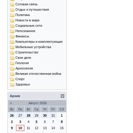
Сотовая связь
Отдых и путешествия
Политика
Новости в мире
Социальные сети
Непознанное
Финансы
Компьютеры и комплектующие
Мобильные устройства
Строительство
Свое дело
Геология
Археология
Великая отечественная война
Спорт
Здоровье
Архив
<
Август 2026
Вс
Пн
Вт
Ср
Чт
Пт
Сб
26
27
28
29
30
31
1
2
3
4
5
6
7
8
9
10
11
12
13
14
15