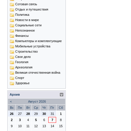
Сотовая связь
Отдых и путешествия
Политика
Новости в мире
Социальные сети
Непознанное
Финансы
Компьютеры и комплектующие
Мобильные устройства
Строительство
Свое дело
Геология
Археология
Великая отечественная война
Спорт
Здоровье
Архив
<
Август 2026
Вс
Пн
Вт
Ср
Чт
Пт
Сб
26
27
28
29
30
31
1
2
3
4
5
6
7
8
9
10
11
12
13
14
15