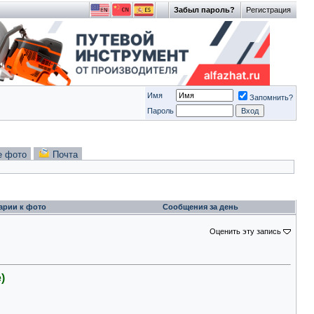
Забыл пароль?
Регистрация
Имя
Запомнить?
Пароль
е фото
Почта
арии к фото
Сообщения за день
Оценить эту запись
)