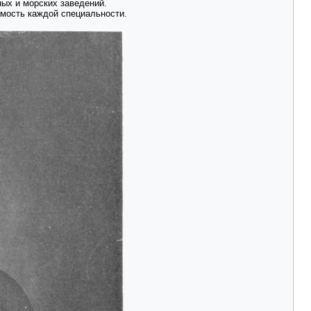
ых и морских заведений.
имость каждой специальности.