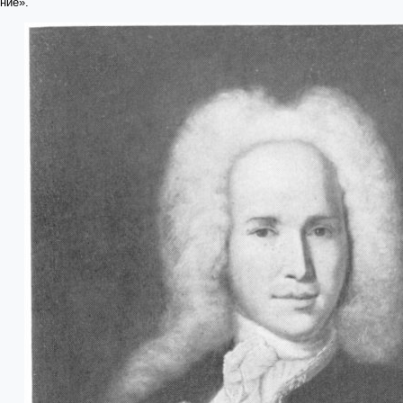
ние».