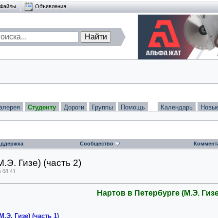
Файлы
Объявления
алерея
Студенту
Дороги
Группы
Помощь
Календарь
Новы
ддержка
Сообщество
Коммент
.Э. Гизе) (часть 2)
 08:41
Нартов в Петербурге (М.Э. Гизе
.Э. Гизе) (часть 1)