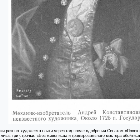
ии разных художеств почти через год после одобрения Сенатом «Проект
лишь три строчки: «Без живописца и градыровального мастера обойтися