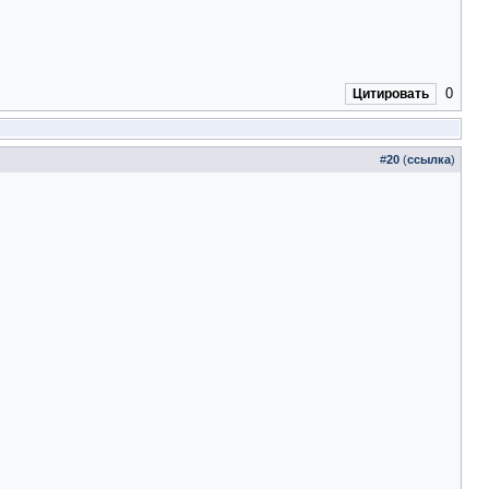
0
Цитировать
#
20
(
ссылка
)