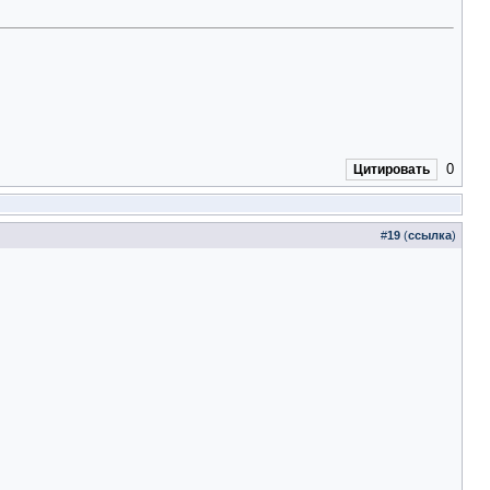
0
Цитировать
#
19
(
ссылка
)