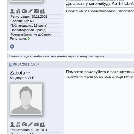
Да, а есть у кого-нибудь АБ-1-ПСБ-
Последний раз редактировалось shadeshade
Регистрация: 30.11.2009
Сообщений:
49
Поблагодарил:
13
раз(а)
Поблагодарили 9 раз(а)
Фотоальбомы:
не добавлял
Репутация:
0
Нажмите здесь, чтобы написать комментарий к этому сообщению
06.04.2011, 15:07
Zabota
Помогите пожалуйста с пояснительно
времени мало осталось а еще ничего 
Кандидат в V.I.P.
Регистрация: 01.04.2011