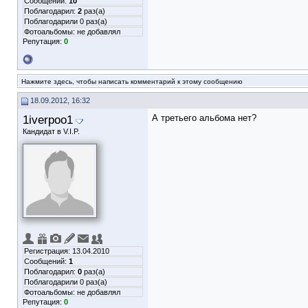
Сообщений:
10
Поблагодарил:
2
раз(а)
Поблагодарили 0 раз(а)
Фотоальбомы:
не добавлял
Репутация:
0
Нажмите здесь, чтобы написать комментарий к этому сообщению
18.09.2012, 16:32
1iverpoo1
А третьего альбома нет?
Кандидат в V.I.P.
Регистрация: 13.04.2010
Сообщений:
1
Поблагодарил:
0
раз(а)
Поблагодарили 0 раз(а)
Фотоальбомы:
не добавлял
Репутация:
0