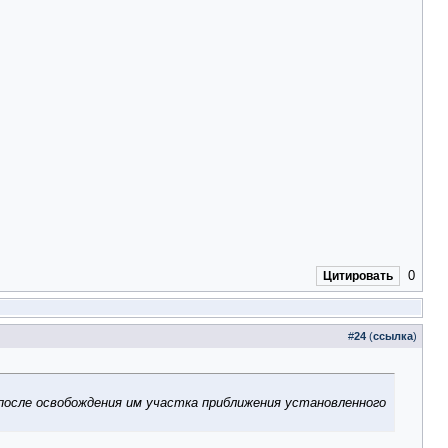
0
Цитировать
#
24
(
ссылка
)
после освобождения им участка приближения установленного