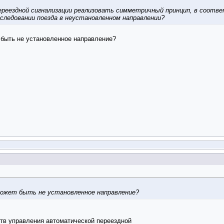
переездной сигнализации реализовать симметричный принцип, в соот
следовании поезда в неустановленном направлении?
 быть не установленное направление?
 может быть не установленное направление?
тв управления автоматической переездной