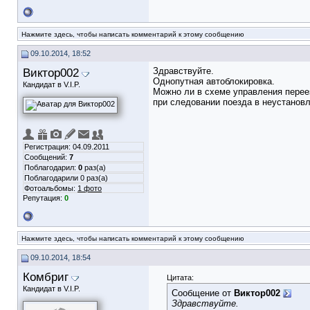
Нажмите здесь, чтобы написать комментарий к этому сообщению
09.10.2014, 18:52
Виктор002
Здравствуйте.
Однопутная автоблокировка.
Кандидат в V.I.P.
Можно ли в схеме управления перее
при следовании поезда в неустанов
Регистрация: 04.09.2011
Сообщений:
7
Поблагодарил:
0
раз(а)
Поблагодарили 0 раз(а)
Фотоальбомы:
1 фото
Репутация:
0
Нажмите здесь, чтобы написать комментарий к этому сообщению
09.10.2014, 18:54
Комбриг
Цитата:
Кандидат в V.I.P.
Сообщение от
Виктор002
Здравствуйте.