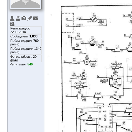
Регистрация:
22.11.2010
Сообщений:
1,838
Поблагодарил:
760
раз(а)
Поблагодарили 1349
раз(а)
Фотоальбомы:
20
фото
Репутация:
549