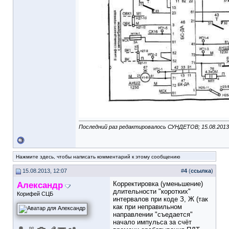
Последний раз редактировалось СУНДЕТОВ; 15.08.201
Нажмите здесь, чтобы написать комментарий к этому сообщению
15.08.2013, 12:07
#
4
(
ссылка
)
Александр
Корректировка (уменьшение)
длительности "коротких"
Корифей СЦБ
интервалов при коде З, Ж (так
как при неправильном
направлении "съедается"
начало импульса за счёт