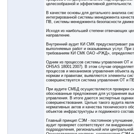
целесообразной и эффективной деятельности.
В качестве основы для детального анализа си
интегрированной системы менеджмента качеств
ПВ, системы менеджмента безопасности движе
Исходя из наибольшей степени отвечающих це
направление.
Внутренний аудит КИ СМК предусматривает рас
выполняемых работ и оказываемых услуг. При 
требованиям КИ СМК ОАО «РЖД», определяют
Одним из процессов системы управления ОТ и П
OHSAS 18001:2007). В этом случае определяет
процессов и механизмов управления объекта а
нормам и правилам; выявляются элементы сис
совершенствуется система управления ОТ и 
При аудите СМБД осуществляются проверки си
обоснованные предложения для устранения вы
управления. В итоге даются экспертные оценк
совершенствования. Целью такого аудита явля
нормативных актов и качества технического об
объектов инфраструктуры и подвижного состава
Главный принцип СЭМ - постоянное улучшение 
аудит проверяет соответствуют ли внедренная
подразделения, региональной или центральной
Осуществляется контроль соответствия СЭМ пр