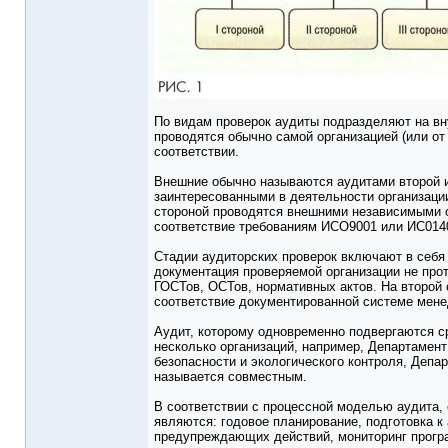
По видам проверок аудиты подразделяют на вн
проводятся обычно самой организацией (или от
соответствии.
Внешние обычно называются аудитами второй и
заинтересованными в деятельности организации
стороной проводятся внешними независимыми 
соответствие требованиям ИСО9001 или ИС014
Стадии аудиторских проверок включают в себя 
документация проверяемой организации не про
ГОСТов, ОСТов, нормативных актов. На второй 
соответствие документированной системе мене
Аудит, которому одновременно подвергаются с
несколько организаций, например, Департамен
безопасности и экологического контроля, Депа
называется совместным.
В соответствии с процессной моделью аудита,
являются: годовое планирование, подготовка к
предупреждающих действий, мониторинг прогр