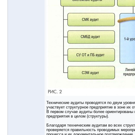
Технические аудиты проводятся по двум уровня
участвует структурное предприятие в зоне их о
В первом случае аудиты более ориентированы н
предприятия в целом (структуры).
Благодаря техническим аудитам во всех струк
проверяется правильность проводимых меропри
процесса и их документальное подтверждение.