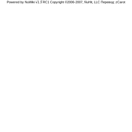
Powered by NuWiki v1.3 RC1 Copyright ©2006-2007, NuHit, LLC Перевод: zCarot