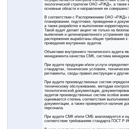
экологической стратегии ОАО «РЖД», а также 
основные области и направления ее совершенс
В соответствии с Распоряжением ОАО «РЖД» от
планировании, подготовке, проведении и докум
а также разработке и выполнении корректирую
Такой аудит делает акцент не только на безопа
выявления и целенаправленного устранения пр
распоряжения выработаны общие требования к 
проведения внутренних аудитов.
Объектами внутреннего технического аудита яв
менеджмента качества СМК, система менеджм
При аудите продукции и/или услуги определяет
стандартах, технических условиях, техническ
регламенты, своды правил,инструкции и другие
При аудите производственных систем определяе
техническому обслуживанию, методам контроля
технологической документации, документиров
аудитов производственных систем особое вни
оценивается степень соответствия выполняемо
документации, а также проверяется наличие д
персонала.
При аудите СМК и/или СМБ анализируется и оц
соответствие требованиям стандарта ГОСТ Р 