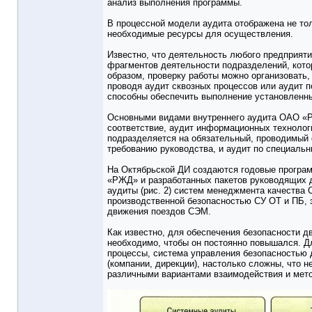
анализ выполнения программы.
В процессной модели аудита отображена не тол
необходимые ресурсы для осуществления.
Известно, что деятельность любого предприят
фрагментов деятельности подразделений, кото
образом, проверку работы можно организовать, 
проводя аудит сквозных процессов или аудит 
способны обеспечить выполнение установленны
Основными видами внутреннего аудита ОАО «Р
соответствие, аудит информационных технолог
подразделяется на обязательный, проводимый
требованию руководства, и аудит по специаль
На Октябрьской ДИ создаются годовые програ
«РЖД» и разработанных пакетов руководящих д
аудиты (рис. 2) систем менеджмента качества
производственной безопасностью СУ ОТ и ПБ, э
движения поездов СЭМ.
Как известно, для обеспечения безопасности д
необходимо, чтобы он постоянно повышался. Д
процессы, система управления безопасностью
(компании, дирекции), настолько сложны, что
различными вариантами взаимодействия и мет