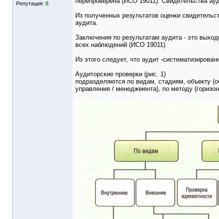
перепроверена (ИСО 19011). Свидетельства ау
Репутация:
0
Из полученных результатов оценки свидетельс
аудита.
Заключения по результатам аудита - это выход
всех наблюдений (ИСО 19011).
Из этого следует, что аудит -систематизирован
Аудиторские проверки (рис. 1)
подразделяются по видам, стадиям, объекту (о
управления / менеджмента), по методу (горизо