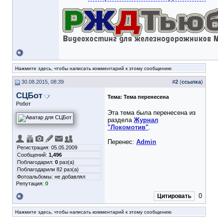
Нажмите здесь, чтобы написать комментарий к этому сообщению
30.08.2015, 08:39
#
2
(
ссылка
)
СЦБот
Тема:
Тема перенесена
Робот
Эта тема была перенесена из
раздела
Журнал
"Локомотив"
.
Перенес:
Admin
Регистрация: 05.05.2009
Сообщений:
1,496
Поблагодарил:
0
раз(а)
Поблагодарили 82 раз(а)
Фотоальбомы:
не добавлял
Репутация:
0
0
Цитировать
Нажмите здесь, чтобы написать комментарий к этому сообщению