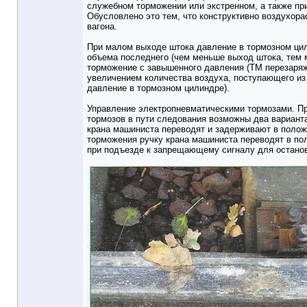
служебном торможении или экстренном, а также пр
Обусловлено это тем, что конструктивно воздухор
вагона.
При малом выходе штока давление в тормозном ци
объема последнего (чем меньше выход штока, тем 
торможение с завышенного давления (ТМ перезаря
увеличением количества воздуха, поступающего из
давление в тормозном цилиндре).
Управление электропневматическими тормозами. Пр
тормозов в пути следования возможны два вариант
крана машиниста переводят и задерживают в положе
торможения ручку крана машиниста переводят в пол
при подъезде к запрещающему сигналу для останов