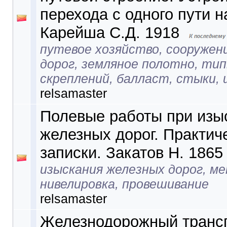
перехода с одного пути н
Карейша С.Д. 1918
путевое хозяйство, сооружен
дорог, земляное полотно, тип
скреплений, балласт, стыки,
relsamaster
Полевые работы при изы
железных дорог. Практич
записки. Закатов Н. 1865
изыскания железных дорог, м
нивелировка, провешивание
relsamaster
Железнодорожный трансп