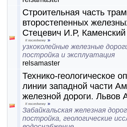
Строительная часть трам
второстепенных железных
Стецевич И.Р, Каменский
узкоколейные железные дорог
постройка и эксплуатация
relsamaster
Технико-геологическое о
линии западной части А
железной дороги. Львов А
Забайкальская железная дорог
постройка, геологические исс
водоснабжение