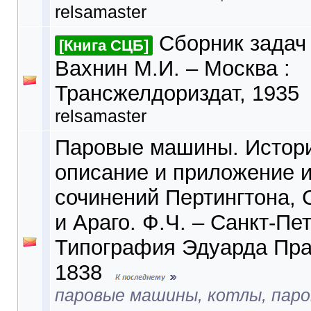
relsamaster
Сборник задач
[Книга СЦБ]
Вахнин М.И. – Москва :
Трансжелдориздат, 1935
relsamaster
Паровые машины. Истор
описание и приложение и
сочинений Пертингтона,
и Араго. Ф.Ч. – Санкт-Пет
Типография Эдуарда Пра
1838
паровые машины, котлы, паро