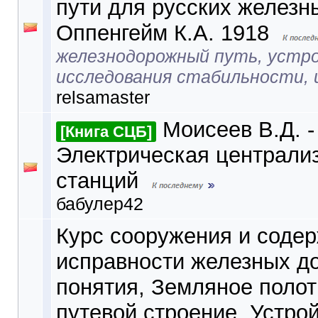
пути для русских железны
Оппенгейм К.А. 1918
железнодорожный путь, устр
исследования стабильности,
relsamaster
Моисеев В.Д. -
[Книга СЦБ]
Электрическая централи
станций
бабулер42
Курс сооружения и содер
исправности железных д
понятия, Земляное полот
путевой строение. Устро