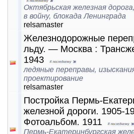
Октябрьская железная дорог
в войну, блокада Ленинграда
relsamaster
Железнодорожные переп
льду. — Москва : Трансж
1943
ледяные переправы, изыскани
проектирование
relsamaster
Постройка Пермь-Екатер
железной дороги. 1905-190
Фотоальбом. 1911
Пермь-Екатеринбургская желе