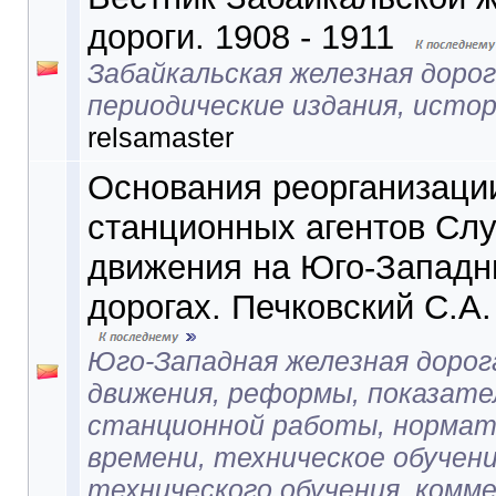
дороги. 1908 - 1911
Забайкальская железная дорог
периодические издания, исто
relsamaster
Основания реорганизаци
станционных агентов Сл
движения на Юго-Западн
дорогах. Печковский С.А.
Юго-Западная железная дорог
движения, реформы, показате
станционной работы, нормат
времени, техническое обучен
технического обучения, комм