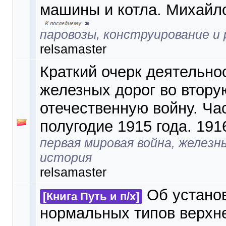
машины и котла. Михайло
паровозы, конструирование и
relsamaster
Краткий очерк деятельно
железных дорог во втору
отечественную войну. Ча
полугодие 1915 года. 191
первая мировая война, железн
история
relsamaster
Об устано
[Книга Путь и п/х]
нормальных типов верхне