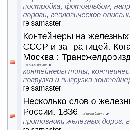
постройка, фотоальбом, нап
дороги, геологическое описан
relsamaster
Контейнеры на железных
СССР и за границей. Ког
Москва : Трансжелдоризд
контейнеры типы, контейнер
погрузка и выгрузка контейне
relsamaster
Несколько слов о железн
России. 1836
противники железных дорог, 
relsamaster