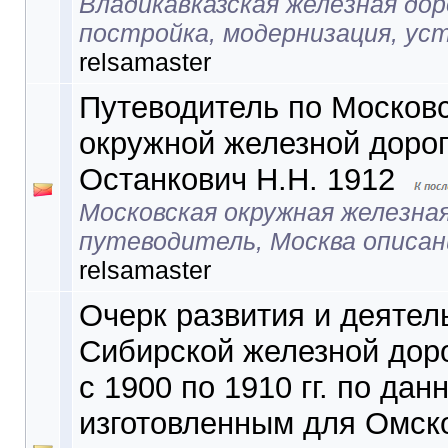
Владикавказская железная дор
постройка, модернизация, ус
relsamaster
Путеводитель по Москов
окружной железной дорог
Останкович Н.Н. 1912
Московская окружная железная
путеводитель, Москва описан
relsamaster
Очерк развития и деятел
Сибирской железной доро
с 1900 по 1910 гг. по дан
изготовленным для Омск