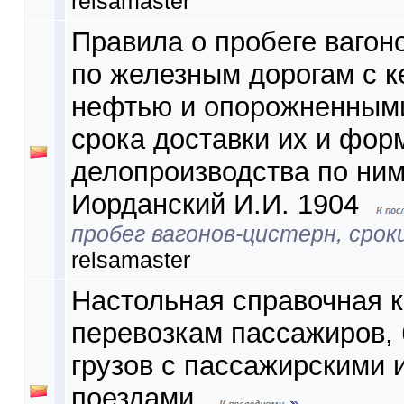
relsamaster
Правила о пробеге вагон
по железным дорогам с к
нефтью и опорожненными
срока доставки их и фор
делопроизводства по ним
Иорданский И.И. 1904
пробег вагонов-цистерн, срок
relsamaster
Настольная справочная к
перевозкам пассажиров, 
грузов с пассажирскими 
поездами.