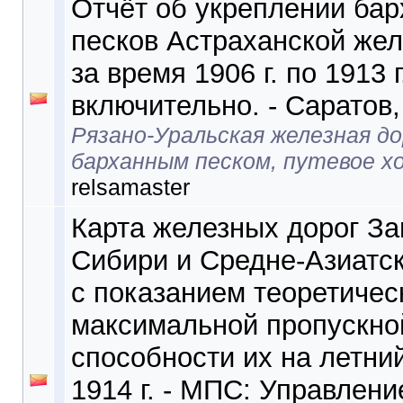
Отчёт об укреплении ба
песков Астраханской жел
за время 1906 г. по 1913 г
включительно. - Саратов,
Рязано-Уральская железная до
барханным песком, путевое х
relsamaster
Карта железных дорог З
Сибири и Средне-Азиатс
с показанием теоретичес
максимальной пропускно
способности их на летни
1914 г. - МПС: Управлен