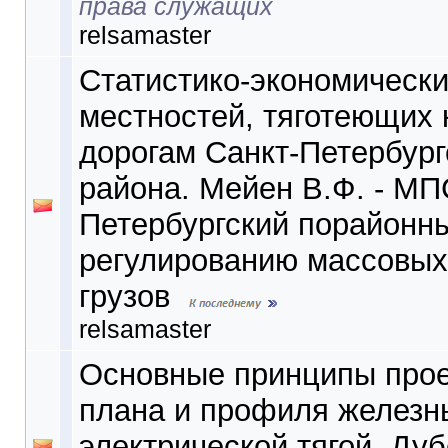
права служащих
relsamaster
Статистико-экономически
местностей, тяготеющих
дорогам Санкт-Петербург
района. Мейен В.Ф. - МПС
Петербургский порайонны
регулированию массовых
грузов
relsamaster
Основные принципы про
плана и профиля железны
электрической тягой. Дуб