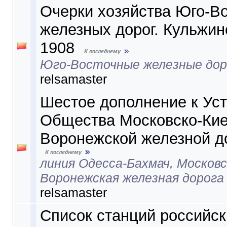
Очерки хозяйства Юго-В
железных дорог. Кульжин
1908
Юго-Восточные железные доро
relsamaster
Шестое дополнение к Уст
Общества Московско-Кие
Воронежской железной до
линия Одесса-Бахмач, Московс
Воронежская железная дорога
relsamaster
Список станций российс