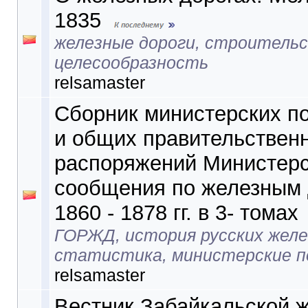
1835
железные дороги, строительс
целесообразность
relsamaster
Сборник министерских п
и общих правительствен
распоряжений Министерс
сообщения по железным 
1860 - 1878 гг. в 3- томах
ГОРЖД, история русских желе
статистика, министерские п
relsamaster
Вестник Забайкальской 