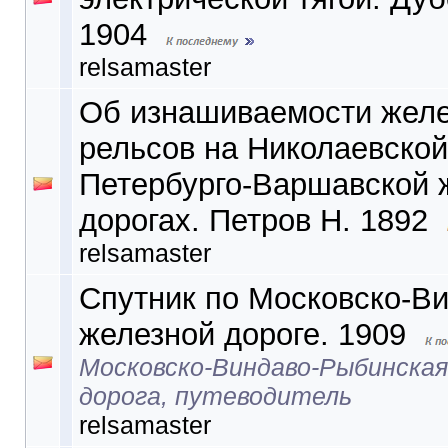
1904
relsamaster
Об изнашиваемости жел
рельсов на Николаевской
Петербурго-Варшавской 
дорогах. Петров Н. 1892
relsamaster
Спутник по Московско-В
железной дороге. 1909
Московско-Виндаво-Рыбинская
дорога, путеводитель
relsamaster