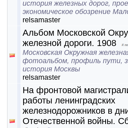
история железных дорог, про
экономическое обозрение Мал
relsamaster
Альбом Московской Окр
железной дороги. 1908
Московская Окружная железная
фотоальбом, профиль пути, з
история Москвы
relsamaster
На фронтовой магистрал
работы ленинградских
железнодорожников в дн
Отечественной войны. Сб