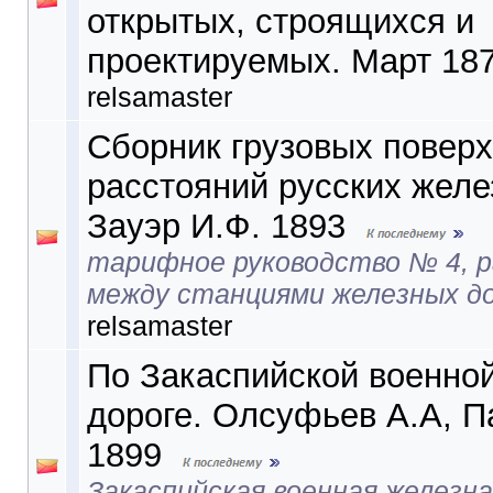
открытых, строящихся и
проектируемых. Март 1872
relsamaster
Сборник грузовых повер
расстояний русских желе
Зауэр И.Ф. 1893
тарифное руководство № 4, 
между станциями железных д
relsamaster
По Закаспийской военно
дороге. Олсуфьев А.А, П
1899
Закаспийская военная железна