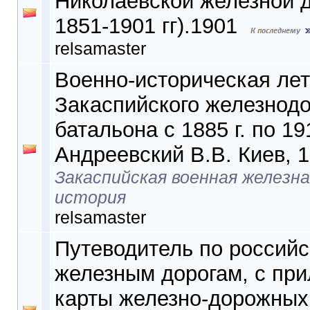
Николаевской железной д
1851-1901 гг).1901
relsamaster
Военно-историческая лет
Закаспийского железнод
батальона с 1885 г. по 191
Андреевский В.В. Киев, 
Закаспийская военная железна
история
relsamaster
Путеводитель по россий
железным дорогам, с пр
карты железно-дорожных