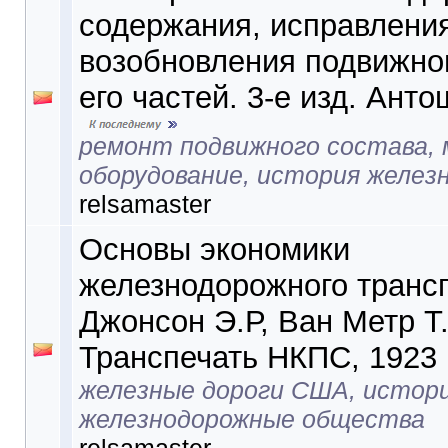
содержания, исправлени
возобновления подвижног
его частей. 3-е изд. Анто
ремонт подвижного состава, 
оборудование, история желез
relsamaster
Основы экономики
железнодорожного трансп
Джонсон Э.Р, Ван Метр Т.
Транспечать НКПС, 1923
железные дороги США, истори
железнодорожные общества