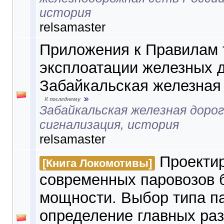
история
relsamaster
Приложения к Правилам 
эксплоатации железных д
Забайкальская железная 
Забайкальская железная дорог
сигнализация, история
relsamaster
Проекти
[Книга Локомотивы]
современных паровозов 
мощности. Выбор типа п
определение главных ра