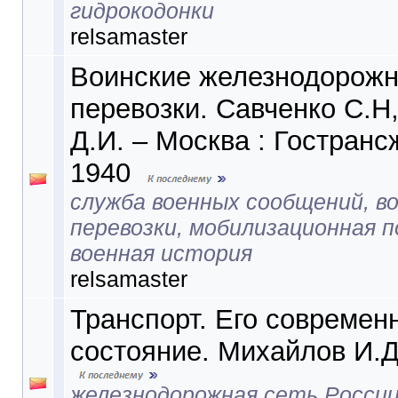
гидрокодонки
relsamaster
Воинские железнодорож
перевозки. Савченко С.Н
Д.И. – Москва : Гостранс
1940
служба военных сообщений, в
перевозки, мобилизационная п
военная история
relsamaster
Транспорт. Его современ
состояние. Михайлов И.Д
железнодорожная сеть России