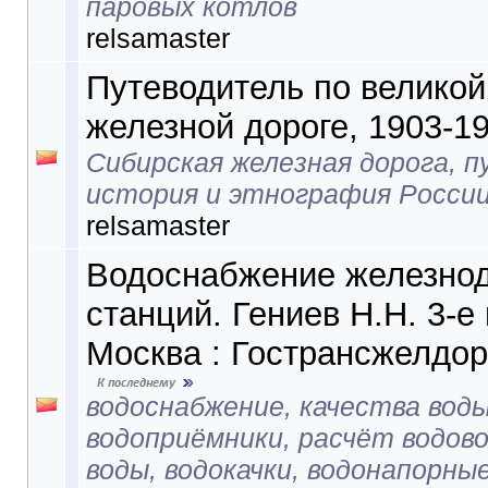
паровых котлов
relsamaster
Путеводитель по велико
железной дороге, 1903-1
Сибирская железная дорога, 
история и этнография Росси
relsamaster
Водоснабжение железно
станций. Гениев Н.Н. 3-е 
Москва : Гострансжелдор
водоснабжение, качества воды
водоприёмники, расчёт водово
воды, водокачки, водонапорны