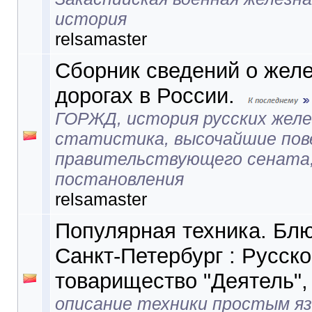
история
relsamaster
Сборник сведений о жел
дорогах в России.
ГОРЖД, история русских желе
статистика, высочайшие пове
правительствующего сената
постановления
relsamaster
Популярная техника. Блю
Санкт-Петербург : Русск
товарищество "Деятель",
описание техники простым я