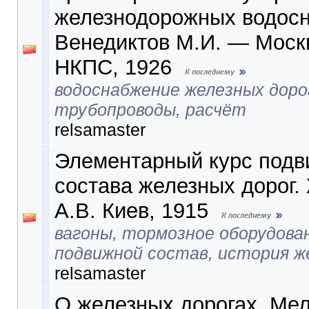
железнодорожных водос
Венедиктов М.И. — Москв
НКПС, 1926
водоснабжение железных дорог
трубопроводы, расчёт
relsamaster
Элементарный курс подв
состава железных дорог.
А.В. Киев, 1915
вагоны, тормозное оборудован
подвижной состав, история ж
relsamaster
О железных дорогах. Мел