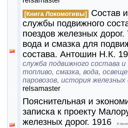
relsamaster
Состав и
[Книга Локомотивы]
службы подвижного соста
поездов железных дорог.
вода и смазка для подви
состава. Антошин Н.К. 1
служба подвижного состава и 
топливо, смазка, вода, освещ
паровозов, история железных
relsamaster
Пояснительная и эконом
записка к проекту Малор
железных дорог. 1916