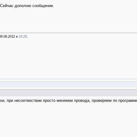
. Сейчас дополню сообщение.
9.06.2011 в
15:25
.
ки, при несоотвествии просто меняеем провода, проверяем по программ