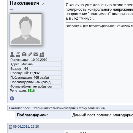
Николаевич
Я конечно уже давненько около элек
__
полярность контрольного напряжения
напряжение "прижимает" поляризован
а в Л-2 "минус".
Последний раз редактировалось Николай Н
Регистрация: 10.09.2010
Адрес: Москва
Возраст: 64
Сообщений:
13,932
Поблагодарил:
408
раз(а)
Поблагодарили 2363 раз(а)
Фотоальбомы:
не добавлял
Репутация:
1516
Нажмите здесь, чтобы написать комментарий к этому сообщению
Поблагодарили:
Данный пост получил благодарно
09.06.2011, 15:20