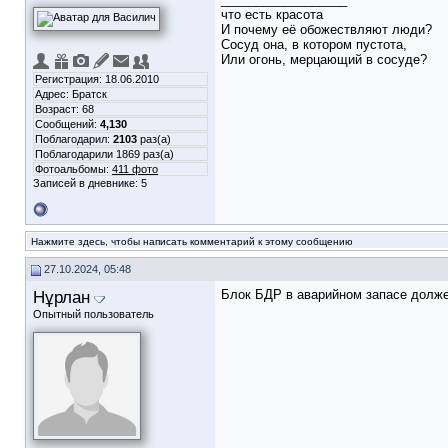
что есть красота
И почему её обожествляют люди?
Сосуд она, в котором пустота,
Или огонь, мерцающий в сосуде?
Регистрация: 18.06.2010
Адрес: Братск
Возраст: 68
Сообщений:
4,130
Поблагодарил:
2103
раз(а)
Поблагодарили 1869 раз(а)
Фотоальбомы:
411 фото
Записей в дневнике:
5
Нажмите здесь, чтобы написать комментарий к этому сообщению
27.10.2024, 05:48
Нұрлан
Блок БДР в аварийном запасе долж
Опытный пользователь