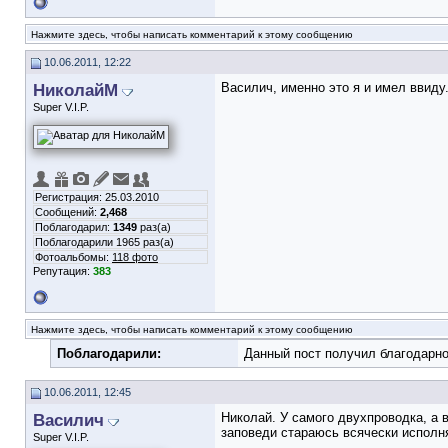
Нажмите здесь, чтобы написать комментарий к этому сообщению
10.06.2011, 12:22
НиколайМ
Василич, именно это я и имел ввиду.
Super V.I.P.
Регистрация: 25.03.2010
Сообщений:
2,468
Поблагодарил:
1349
раз(а)
Поблагодарили 1965 раз(а)
Фотоальбомы:
118 фото
Репутация:
383
Нажмите здесь, чтобы написать комментарий к этому сообщению
Поблагодарили:
Данный пост получил благодарно
10.06.2011, 12:45
Василич
Николай. У самого двухпроводка, а 
заповеди стараюсь всячески исполнят
Super V.I.P.
__________________