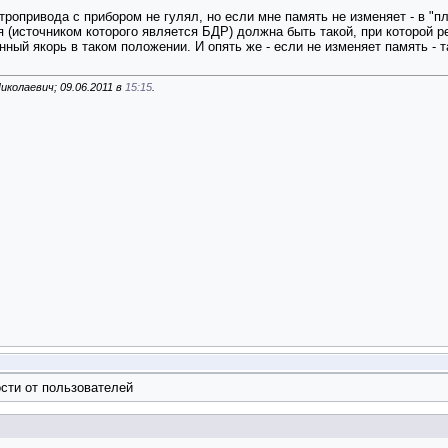
тропривода с прибором не гулял, но если мне память не изменяет - в 
 (источником которого является БДР) должна быть такой, при которой 
ный якорь в таком положении. И опять же - если не изменяет память - т
иколаевич; 09.06.2011 в
15:15
.
сти от пользователей