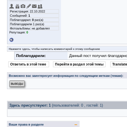
Регистрация: 22.10.2022
Сообщений:
1
Поблагодарил:
0
раз(а)
Поблагодарили 1 раз(а)
Фотоальбомы:
не добавлял
Репутация:
0
Нажмите здесь, чтобы написать комментарий к этому сообщению
Поблагодарили:
Данный пост получил благодарно
Ответить в этой теме
Перейти в раздел этой темы
Translate
Возможно вас заинтересует информация по следующим меткам (темам):
выводы
Здесь присутствуют: 1
(пользователей: 0 , гостей: 1)
Ваши права в разделе