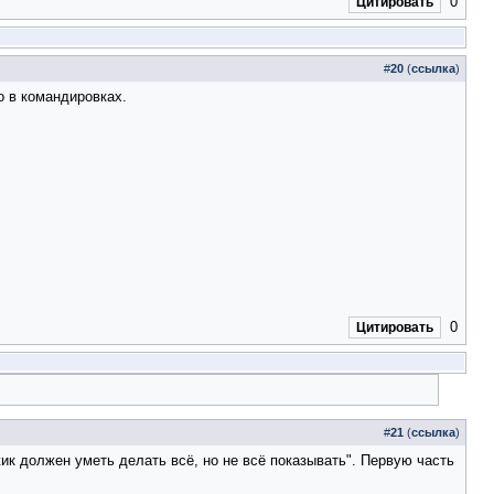
0
Цитировать
#
20
(
ссылка
)
о в командировках.
0
Цитировать
#
21
(
ссылка
)
ик должен уметь делать всё, но не всё показывать". Первую часть