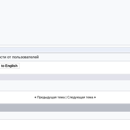
сти от пользователей
 to English
«
Предыдущая тема
|
Следующая тема
»