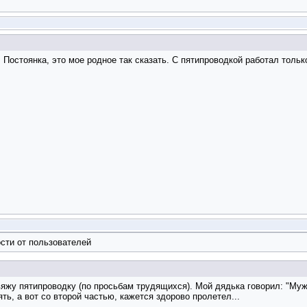
 Постоянка, это мое родное так сказать. С пятипроводкой работал тольк
сти от пользователей
вяжу пятипроводку (по просьбам трудящихся). Мой дядька говорил: "Муж
ь, а вот со второй частью, кажется здорово пролетел...