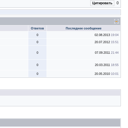
0
Цитировать
Ответов
Последнее сообщение
0
02.08.2013
19:04
0
20.07.2012
15:51
0
07.09.2011
21:44
0
20.03.2011
18:55
0
20.05.2010
10:01