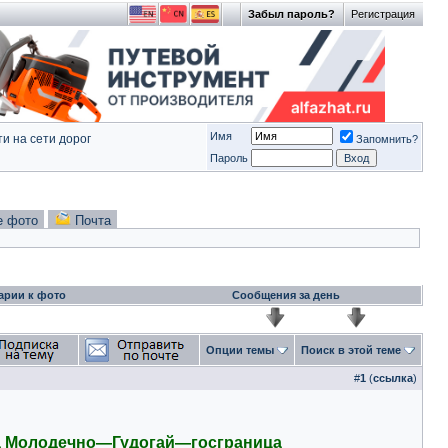
Забыл пароль?
Регистрация
Имя
и на сети дорог
Запомнить?
Пароль
е фото
Почта
арии к фото
Сообщения за день
Опции темы
Поиск в этой теме
#
1
(
ссылка
)
ка Молодечно—Гудогай—госграница