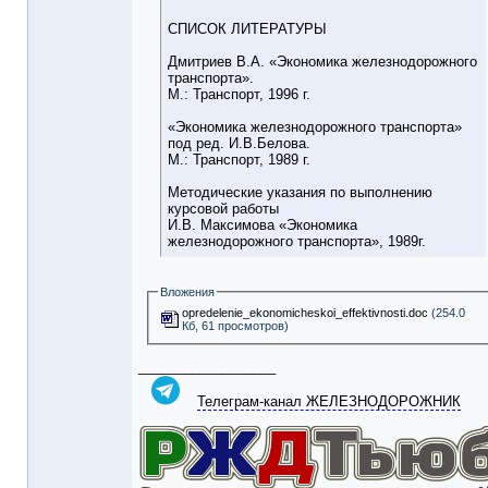
СПИСОК ЛИТЕРАТУРЫ
Дмитриев В.А. «Экономика железнодорожного
транспорта».
М.: Транспорт, 1996 г.
«Экономика железнодорожного транспорта»
под ред. И.В.Белова.
М.: Транспорт, 1989 г.
Методические указания по выполнению
курсовой работы
И.В. Максимова «Экономика
железнодорожного транспорта», 1989г.
Вложения
opredelenie_ekonomicheskoi_effektivnosti.doc
(254.0
Кб, 61 просмотров)
__________________
Телеграм-канал ЖЕЛЕЗНОДОРОЖНИК