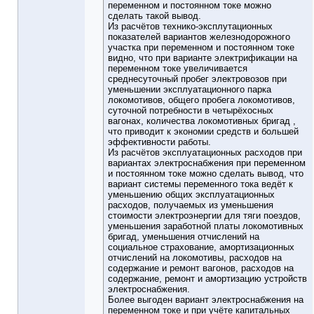
переменном и постоянном токе можно
сделать такой вывод.
Из расчётов технико-эксплутационных
показателей вариантов железнодорожного
участка при переменном и постоянном токе
видно, что при варианте электрификации на
переменном токе увеличивается
среднесуточный пробег электровозов при
уменьшении эксплуатационного парка
локомотивов, общего пробега локомотивов,
суточной потребности в четырёхосных
вагонах, количества локомотивных бригад ,
что приводит к экономии средств и большей
эффективности работы.
Из расчётов эксплуатационных расходов при
вариантах электроснабжения при переменном
и постоянном токе можно сделать вывод, что
вариант системы переменного тока ведёт к
уменьшению общих эксплуатационных
расходов, получаемых из уменьшения
стоимости электроэнергии для тяги поездов,
уменьшения заработной платы локомотивных
бригад, уменьшения отчислений на
социальное страхование, амортизационных
отчислений на локомотивы, расходов на
содержание и ремонт вагонов, расходов на
содержание, ремонт и амортизацию устройств
электроснабжения.
Более выгоден вариант электроснабжения на
переменном токе и при учёте капитальных