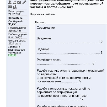
переменном однофазном токе промышленной
частоты и постоянном токе
Регистрация:
Курсовая работа
21.02.2009
Возраст: 41
Сообщений:
Цитата:
30,458
Содержание
Поблагодарил:
398
раз(а)
Поблагодарили
6048 раз(а)
Введение
Фотоальбомы:
……………………………………………………. 2
2624 фото
Записей в
Задание
дневнике:
905
……………………………………………………. 3
Репутация:
126141
Расчётная часть
…………………………………………….. 5
Расчёт технико-эксплутационных показателей
по вариантам
электрической тяги на переменном и
постоянном токе …….……… 5
Расчёт стоимостных показателей по
вариантам электрификации
на переменном и постоянном токе
………………………………….. 12
Расчёт приведённых строительно-