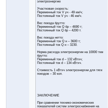
электроэнергию
Участковая скорость:
Переменный ток V уч - 49 км/ч;
Постоянный ток V уч - 46 км/ч.
Вес поезда брутто:
Переменный ток Q бр – 4690 т;
Постоянный ток Q бр – 4200 т.
Вес поезда нетто:
Переменный ток Q н – 3600 т;
Постоянный ток Q н – 3230.
Норма расхода электроэнергии на 10000 ткм
брутто:
Переменный ток d – 132 кВтхч;
Постоянный ток d – 134 кВтхч.
Стоимость 1 кВтхч электроэнергии для тяги
поездов – 30 коп.
ЗАКЛЮЧЕНИЕ
При сравнении технико-экономических
показателей систем электроснабжения на