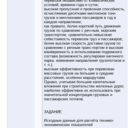
перевозок независимо от климатических
условий, времени года и суток;
высокая пропускная и провозная способность,
исчисляемая десятками миллионов тонн
грузов и миллионами пассажиров в год в
каждом направлении;
как правило, более короткий путь движения
грузов по сравнению с реч-ным, морским
транспортом, сравнительно невысокая
себестоимость перевозок груз и пассажиров;
более высокая скорость доставки грузов по
сравнению с речным транс-портом и высокая
манёвренность в использовании подвижного
состава (возможность регулировки вагонного
парка, изменения направления грузопотоков и
т. п.);
высокая эффективность при перевозках
массовых грузов на большие и средние
расстояния, особенно маршрутами.
Однако, учитывая большие капитальные
вложения при строительстве железных дорог,
наиболее эффективно их использовать при
значительной концентрации грузовых и
пассажирских потоков.
ЗАДАНИЕ
Исходные данные для расчёта технико-
экономических показателей