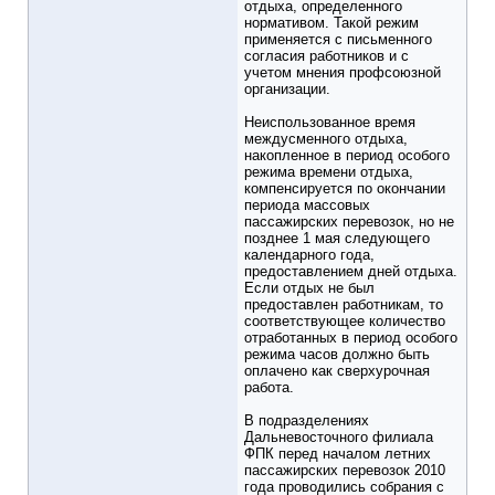
отдыха, определенного
нормативом. Такой режим
применяется с письменного
согласия работников и с
учетом мнения профсоюзной
организации.
Неиспользованное время
междусменного отдыха,
накопленное в период особого
режима времени отдыха,
компенсируется по окончании
периода массовых
пассажирских перевозок, но не
позднее 1 мая следующего
календарного года,
предоставлением дней отдыха.
Если отдых не был
предоставлен работникам, то
соответствующее количество
отработанных в период особого
режима часов должно быть
оплачено как сверхурочная
работа.
В подразделениях
Дальневосточного филиала
ФПК перед началом летних
пассажирских перевозок 2010
года проводились собрания с