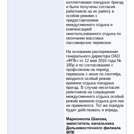
коллективами поездных бригад
и были получены согласия
работников на их работу в
особом режиме с
предоставлением
междусменного отдыха и
компенсацией
неиспользованного отдыха по
окончании массовых
пассажирских перевозок.
На основании распоряжения
генерального директора ОАО
«ФПК» от 12 мая 2010 года №
185р и по согласованию с
профсоюзом на период
перевозок с июня по сентябрь
вводился особый режим
времени отдыха поездных
бригад. В случае несогласия
работников на сокращение
междусменного отдыха особый
режим времени отдыха для них
не применялся. Тот же порядок
будет действовать и впредь.
Марионелла Шахова,
заместитель начальника
Дальневосточного филиала
ФПК