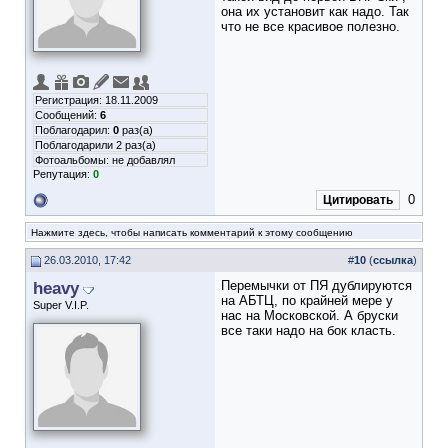
она их установит как надо. Так
что не все красивое полезно.
Регистрация: 18.11.2009
Сообщений:
6
Поблагодарил:
0
раз(а)
Поблагодарили 2 раз(а)
Фотоальбомы:
не добавлял
Репутация:
0
0
Цитировать
Нажмите здесь, чтобы написать комментарий к этому сообщению
26.03.2010, 17:42
#
10
(
ссылка
)
heavy
Перемычки от ПЯ дублируются
на АБТЦ, по крайней мере у
Super V.I.P.
нас на Московской. А бруски
все таки надо на бок класть.